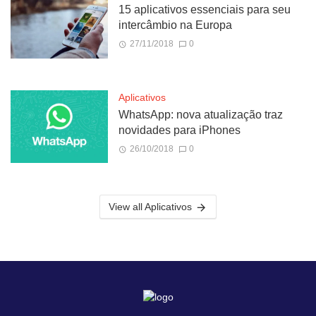
15 aplicativos essenciais para seu
intercâmbio na Europa
27/11/2018
0
Aplicativos
WhatsApp: nova atualização traz
novidades para iPhones
26/10/2018
0
View all Aplicativos