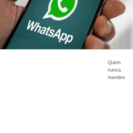
Quem
nunca
mandou