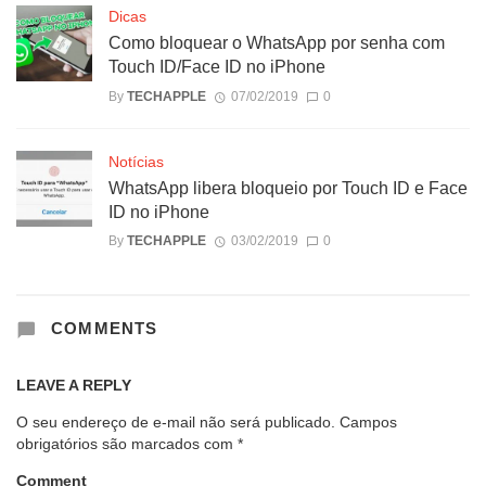
Dicas
Como bloquear o WhatsApp por senha com
Touch ID/Face ID no iPhone
By
TECHAPPLE
07/02/2019
0
Notícias
WhatsApp libera bloqueio por Touch ID e Face
ID no iPhone
By
TECHAPPLE
03/02/2019
0
COMMENTS
LEAVE A REPLY
O seu endereço de e-mail não será publicado.
Campos
obrigatórios são marcados com
*
Comment