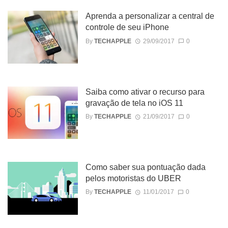
Aprenda a personalizar a central de
controle de seu iPhone
By
TECHAPPLE
29/09/2017
0
Saiba como ativar o recurso para
gravação de tela no iOS 11
By
TECHAPPLE
21/09/2017
0
Como saber sua pontuação dada
pelos motoristas do UBER
By
TECHAPPLE
11/01/2017
0