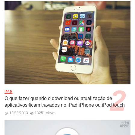
IPAD
O que fazer quando o download ou atualização de
aplicativos ficam travados no iPad,iPhone ou iPod touch
13/09/2013
13251 views