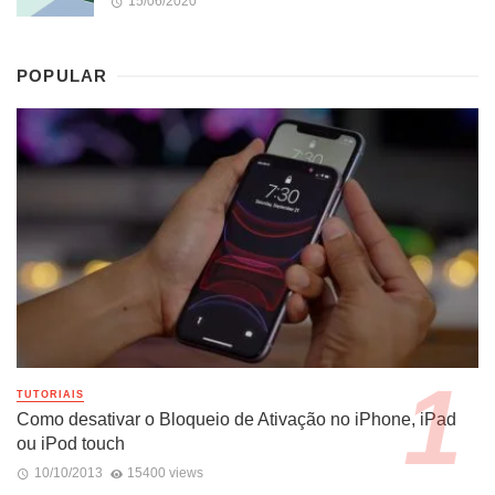
15/06/2020
POPULAR
TUTORIAIS
Como desativar o Bloqueio de Ativação no iPhone, iPad
ou iPod touch
10/10/2013
15400 views