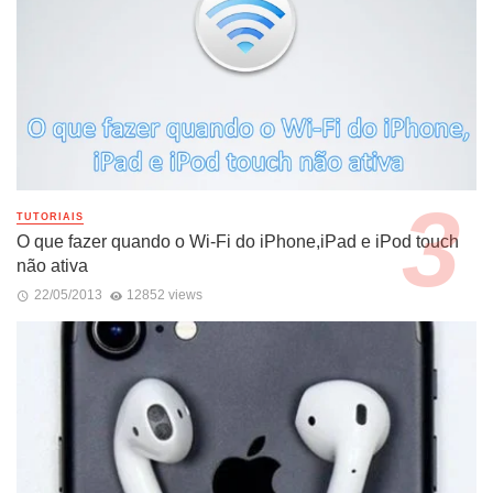
TUTORIAIS
O que fazer quando o Wi-Fi do iPhone,iPad e iPod touch
não ativa
22/05/2013
12852 views