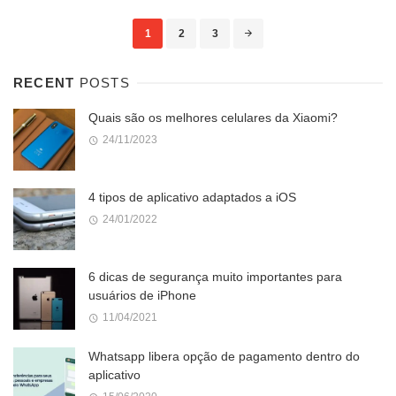
Posts
1
2
3
navigation
RECENT
POSTS
Quais são os melhores celulares da Xiaomi?
24/11/2023
4 tipos de aplicativo adaptados a iOS
24/01/2022
6 dicas de segurança muito importantes para
usuários de iPhone
11/04/2021
Whatsapp libera opção de pagamento dentro do
aplicativo