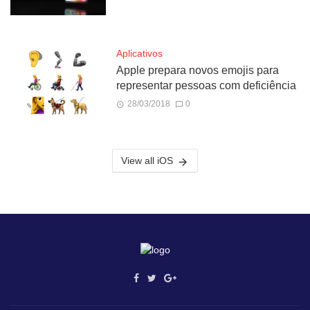
Aplicativos
Apple prepara novos emojis para
representar pessoas com deficiência
28/03/2018
0
View all iOS