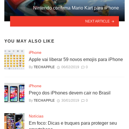
Nintendo confirma Mario Kart para iPhone
NEXT ARTICLE
YOU MAY ALSO LIKE
iPhone
Apple vai liberar 59 novos emojis para iPhone
By
TECHAPPLE
06/02/2019
0
iPhone
Preço dos iPhones devem cair no Brasil
By
TECHAPPLE
30/01/2019
0
Notícias
Em foco: Dicas e truques para proteger seu