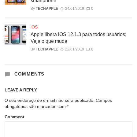
smartphone
By
TECHAPPLE
24/01/2019
0
iOS
Apple libera iOS 12.1.3 para todos usuários;
Veja o que muda
By
TECHAPPLE
22/01/2019
0
COMMENTS
LEAVE A REPLY
O seu endereço de e-mail não será publicado.
Campos
obrigatórios são marcados com
*
Comment