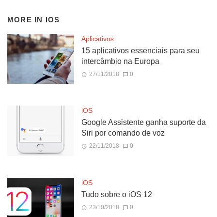
MORE IN
IOS
Aplicativos
15 aplicativos essenciais para seu
intercâmbio na Europa
27/11/2018
0
iOS
Google Assistente ganha suporte da
Siri por comando de voz
22/11/2018
0
iOS
Tudo sobre o iOS 12
23/10/2018
0