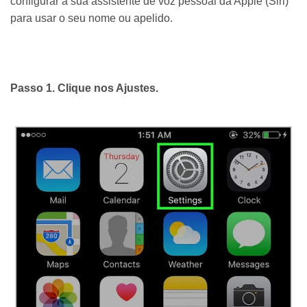
configurar a sua assistente de voz pessoal da Apple (Siri)
para usar o seu nome ou apelido.
Passo 1. Clique nos Ajustes.