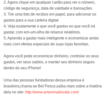
2. Agora clique em qualquer cartão para ver o número,
código de segurança, data de validade e transações.
3. Tire uma foto de recibos em papel, para adicionar os
gastos para a sua carteira digital
4. Veja exatamente o que você gastou eo que você irá
gastar, com em-um-olha de relance relatórios.
5. Aprenda a gastar mais inteligente e economizar ainda
mais com ofertas especiais de suas lojas favoritas.
Agora você pode economizar dinheiro, controlar os seus
gastos, ver seus saldos, e manter seu dinheiro seguro
dentro do seu iPhone!
Uma das pessoas fundadoras dessa empresa é
brasileira,chama-se Bel Pesce,saiba mais sobre a história
dela no site:
http://www.ameninadovale.com/