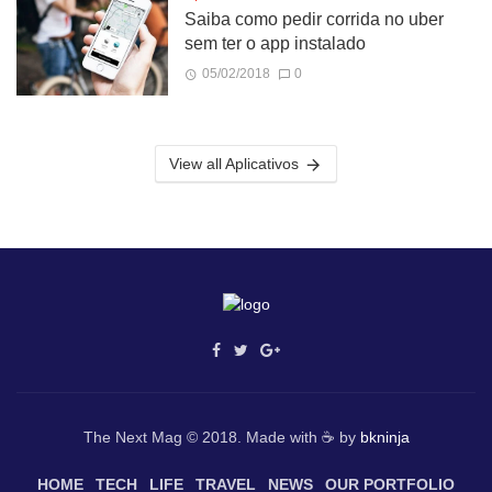
Saiba como pedir corrida no uber
sem ter o app instalado
05/02/2018
0
View all Aplicativos
The Next Mag © 2018. Made with ☕ by
bkninja
HOME
TECH
LIFE
TRAVEL
NEWS
OUR PORTFOLIO