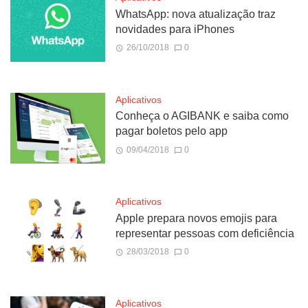
WhatsApp: nova atualização traz
novidades para iPhones
26/10/2018
0
Aplicativos
Conheça o AGIBANK e saiba como
pagar boletos pelo app
09/04/2018
0
Aplicativos
Apple prepara novos emojis para
representar pessoas com deficiência
28/03/2018
0
Aplicativos