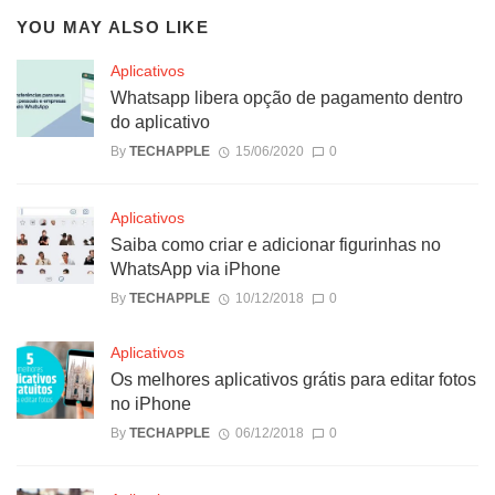
YOU MAY ALSO LIKE
Aplicativos
Whatsapp libera opção de pagamento dentro
do aplicativo
By
TECHAPPLE
15/06/2020
0
Aplicativos
Saiba como criar e adicionar figurinhas no
WhatsApp via iPhone
By
TECHAPPLE
10/12/2018
0
Aplicativos
Os melhores aplicativos grátis para editar fotos
no iPhone
By
TECHAPPLE
06/12/2018
0