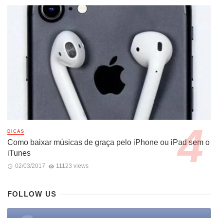
DICAS
Como baixar músicas de graça pelo iPhone ou iPad sem o
iTunes
02/03/2017
11123 views
FOLLOW US