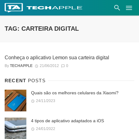
TAG: CARTEIRA DIGITAL
Conheça o aplicativo Lemon sua carteira digital
By
TECHAPPLE
21/06/2012
0
RECENT
POSTS
Quais são os melhores celulares da Xiaomi?
24/11/2023
4 tipos de aplicativo adaptados a iOS
24/01/2022