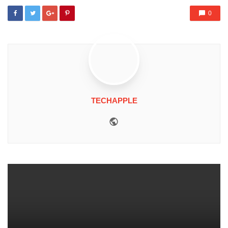
0
TECHAPPLE
Website