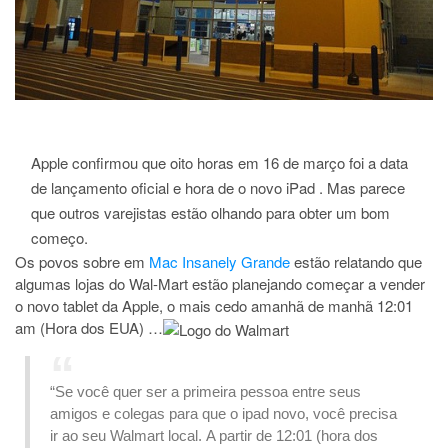
Apple confirmou que oito horas em 16 de março foi a data
de lançamento oficial e hora de
o novo iPad
.
Mas parece
que outros varejistas estão olhando para obter um bom
começo.
Os povos sobre em
Mac Insanely Grande
estão relatando que
algumas lojas do Wal-Mart estão planejando começar a vender
o novo tablet da Apple, o mais cedo amanhã de manhã 12:01
am (Hora dos EUA) …
“Se você quer ser a primeira pessoa entre seus
amigos e colegas para que o ipad novo, você precisa
ir ao seu Walmart local.
A partir de 12:01 (hora dos