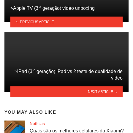
>Apple TV (3 ª geração) video unboxing
PREVIOUS ARTICLE
>iPad (3 ª geração) iPad vs 2 teste de qualidade de
vídeo
NEXT ARTICLE
YOU MAY ALSO LIKE
Notícias
Quais são os melhores celulares da Xiaomi?