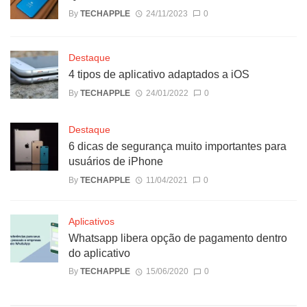
By
TECHAPPLE
24/11/2023
0
Destaque
4 tipos de aplicativo adaptados a iOS
By
TECHAPPLE
24/01/2022
0
Destaque
6 dicas de segurança muito importantes para
usuários de iPhone
By
TECHAPPLE
11/04/2021
0
Aplicativos
Whatsapp libera opção de pagamento dentro
do aplicativo
By
TECHAPPLE
15/06/2020
0