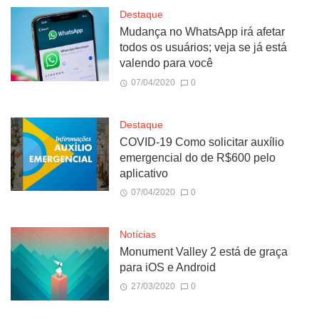
Destaque
Mudança no WhatsApp irá afetar
todos os usuários; veja se já está
valendo para você
07/04/2020
0
Destaque
COVID-19 Como solicitar auxílio
emergencial do de R$600 pelo
aplicativo
07/04/2020
0
Notícias
Monument Valley 2 está de graça
para iOS e Android
27/03/2020
0