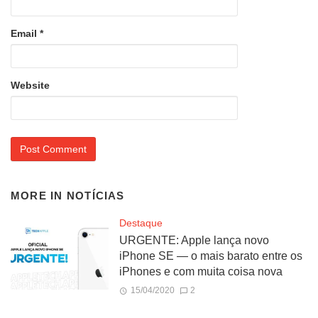
Email
*
Website
MORE IN
NOTÍCIAS
Destaque
URGENTE: Apple lança novo
iPhone SE — o mais barato entre os
iPhones e com muita coisa nova
15/04/2020
2