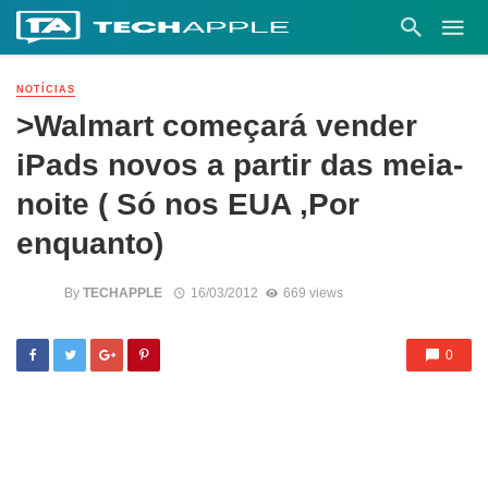
NOTÍCIAS
>Walmart começará vender
iPads novos a partir das meia-
noite ( Só nos EUA ,Por
enquanto)
By
TECHAPPLE
16/03/2012
669 views
0