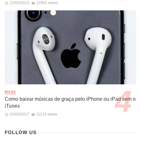
22/05/2013
12852 views
DICAS
Como baixar músicas de graça pelo iPhone ou iPad sem o
iTunes
02/03/2017
11123 views
FOLLOW US