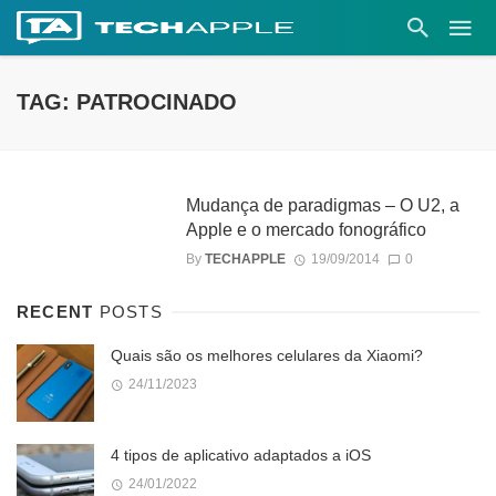
TAG: PATROCINADO
Mudança de paradigmas – O U2, a
Apple e o mercado fonográfico
By
TECHAPPLE
19/09/2014
0
RECENT
POSTS
Quais são os melhores celulares da Xiaomi?
24/11/2023
4 tipos de aplicativo adaptados a iOS
24/01/2022