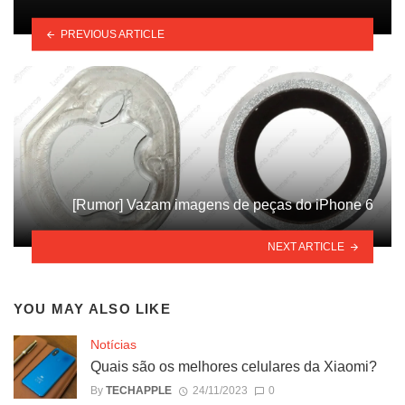
PREVIOUS ARTICLE
[Rumor] Vazam imagens de peças do iPhone 6
NEXT ARTICLE
YOU MAY ALSO LIKE
Notícias
Quais são os melhores celulares da Xiaomi?
By
TECHAPPLE
24/11/2023
0