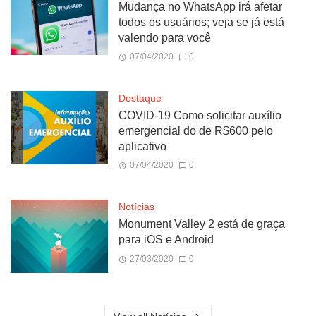
Mudança no WhatsApp irá afetar
todos os usuários; veja se já está
valendo para você
07/04/2020
0
Destaque
COVID-19 Como solicitar auxílio
emergencial do de R$600 pelo
aplicativo
07/04/2020
0
Notícias
Monument Valley 2 está de graça
para iOS e Android
27/03/2020
0