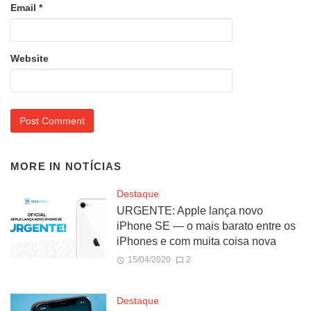
Email
*
Website
MORE IN
NOTÍCIAS
Destaque
URGENTE: Apple lança novo
iPhone SE — o mais barato entre os
iPhones e com muita coisa nova
15/04/2020
2
Destaque