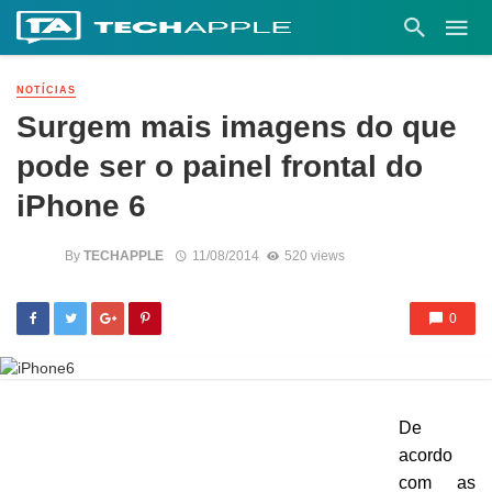
NOTÍCIAS
Surgem mais imagens do que
pode ser o painel frontal do
iPhone 6
By
TECHAPPLE
11/08/2014
520 views
0
De
acordo
com as