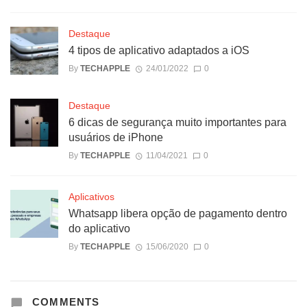
Destaque
4 tipos de aplicativo adaptados a iOS
By
TECHAPPLE
24/01/2022
0
Destaque
6 dicas de segurança muito importantes para
usuários de iPhone
By
TECHAPPLE
11/04/2021
0
Aplicativos
Whatsapp libera opção de pagamento dentro
do aplicativo
By
TECHAPPLE
15/06/2020
0
COMMENTS