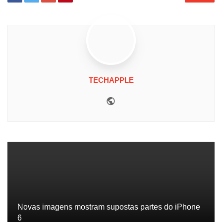
TECHAPPLE
Website
Novas imagens mostram supostas partes do iPhone
6