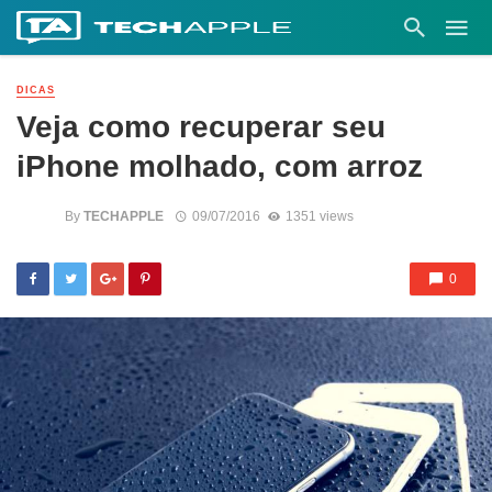
DICAS
Veja como recuperar seu
iPhone molhado, com arroz
By
TECHAPPLE
09/07/2016
1351 views
0