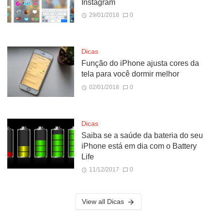
Instagram
29/01/2018
0
Dicas
Função do iPhone ajusta cores da
tela para você dormir melhor
02/01/2018
0
Dicas
Saiba se a saúde da bateria do seu
iPhone está em dia com o Battery
Life
11/12/2017
0
View all Dicas