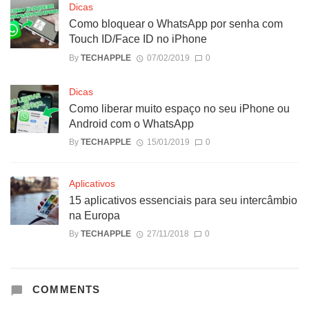
Dicas
Como bloquear o WhatsApp por senha com
Touch ID/Face ID no iPhone
By
TECHAPPLE
07/02/2019
0
Dicas
Como liberar muito espaço no seu iPhone ou
Android com o WhatsApp
By
TECHAPPLE
15/01/2019
0
Aplicativos
15 aplicativos essenciais para seu intercâmbio
na Europa
By
TECHAPPLE
27/11/2018
0
COMMENTS