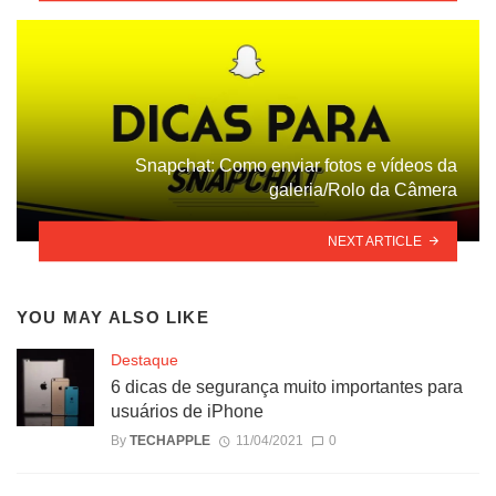
Snapchat: Como enviar fotos e vídeos da
galeria/Rolo da Câmera
NEXT ARTICLE
YOU MAY ALSO LIKE
Destaque
6 dicas de segurança muito importantes para
usuários de iPhone
By
TECHAPPLE
11/04/2021
0