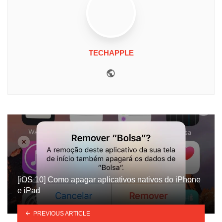
TECHAPPLE
Website
[iOS 10] Como apagar aplicativos nativos do iPhone
e iPad
PREVIOUS ARTICLE