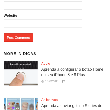
Website
MORE IN
DICAS
Apple
Aprenda a configurar o botão Home
do seu iPhone 8 e 8 Plus
16/02/2018
0
Aplicativos
Aprenda a enviar gifs no Stories do