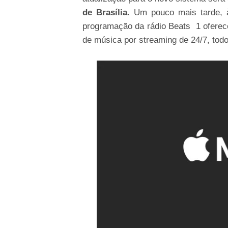
de Brasília
. Um pouco mais tarde, à
programação da rádio Beats 1 oferec
de música por streaming de 24/7, tod