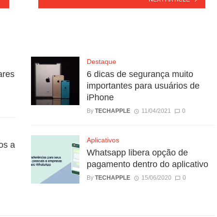
Destaque
ares
6 dicas de segurança muito
importantes para usuários de
iPhone
By
TECHAPPLE
11/04/2021
0
Aplicativos
os a
Whatsapp libera opção de
pagamento dentro do aplicativo
By
TECHAPPLE
15/06/2020
0