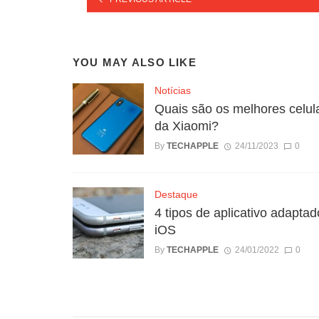
YOU MAY ALSO LIKE
Notícias
Quais são os melhores celul
da Xiaomi?
By
TECHAPPLE
24/11/2023
0
Destaque
4 tipos de aplicativo adaptad
iOS
By
TECHAPPLE
24/01/2022
0