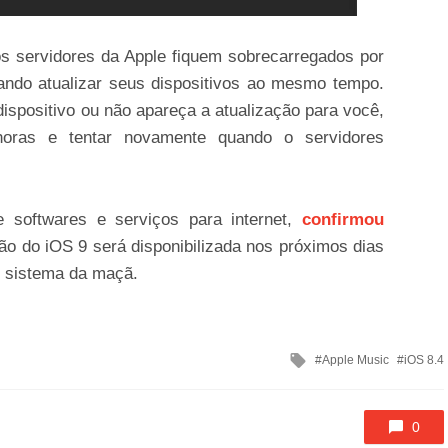
 servidores da Apple fiquem sobrecarregados por
ando atualizar seus dispositivos ao mesmo tempo.
ispositivo ou não apareça a atualização para você,
oras e tentar novamente quando o servidores
e softwares e serviços para internet,
confirmou
ão do iOS 9 será disponibilizada nos próximos dias
o sistema da maçã.
Tagged
Apple Music
iOS 8.4
with
0