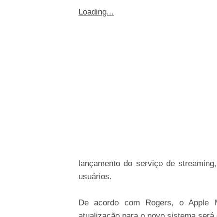
Loading...
lançamento do serviço de streaming,
usuários.
De acordo com Rogers, o Apple Mu
atualização para o novo sistema será 