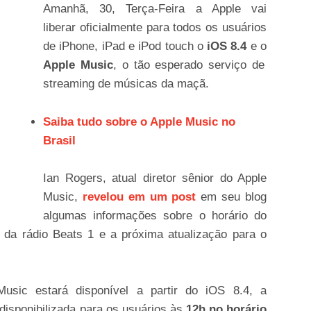
Amanhã, 30, Terça-Feira a Apple vai
liberar oficialmente para todos os usuários
de iPhone, iPad e iPod touch o
iOS 8.4
e o
Apple Music
, o tão esperado serviço de
streaming de músicas da maçã.
Saiba tudo sobre o Apple Music no
Brasil
Ian Rogers, atual diretor sênior do Apple
Music,
revelou em um post
em seu blog
algumas informações sobre o horário do
 da rádio Beats 1 e a próxima atualização para o
sic estará disponível a partir do iOS 8.4, a
disponibilizada para os usuários às
12h no horário