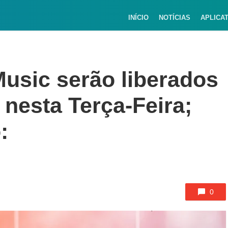
INÍCIO
NOTÍCIAS
APLICA
Music serão liberados
 nesta Terça-Feira;
:
0