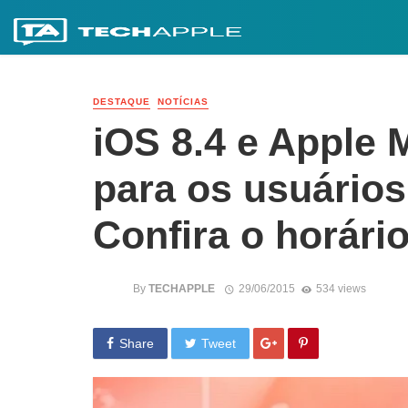
DESTAQUE
NOTÍCIAS
iOS 8.4 e Apple 
para os usuários
Confira o horário
By
TECHAPPLE
29/06/2015
534 views
Share
Tweet