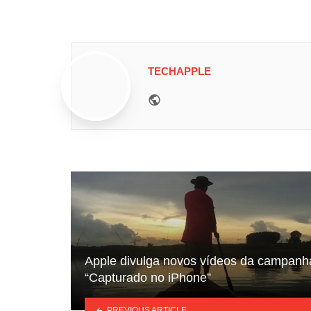
TECHAPPLE
Website
Apple divulga novos vídeos da campanh
“Capturado no iPhone”
PREVIOUS ARTICLE