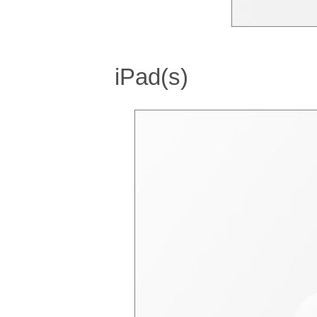
iPad(s)