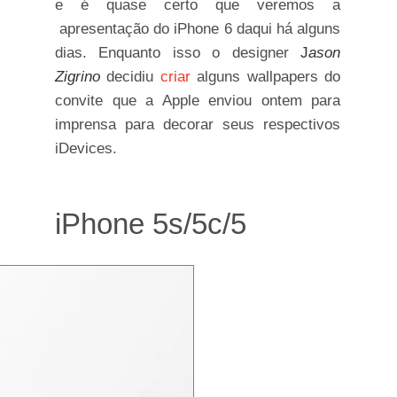
e é quase certo que veremos a
apresentação do iPhone 6 daqui há alguns
dias. Enquanto isso o designer
J
ason
Zigrino
decidiu
criar
alguns wallpapers do
convite que a Apple enviou ontem para
imprensa para decorar seus respectivos
iDevices.
iPhone 5s/5c/5