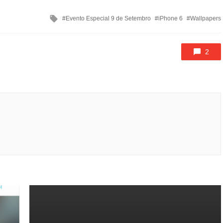
Tagged
Evento Especial 9 de Setembro
iPhone 6
Wallpapers
with
2