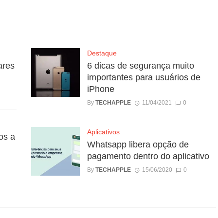
Destaque
ares
6 dicas de segurança muito
importantes para usuários de
iPhone
By
TECHAPPLE
11/04/2021
0
Aplicativos
os a
Whatsapp libera opção de
pagamento dentro do aplicativo
By
TECHAPPLE
15/06/2020
0