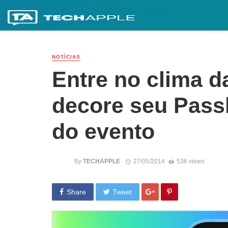
NOTÍCIAS
Entre no clima 
decore seu Pass
do evento
By
TECHAPPLE
27/05/2014
536 views
Share
Tweet