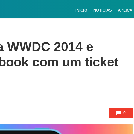
INÍCIO
NOTÍCIAS
APLICA
da WWDC 2014 e
book com um ticket
0