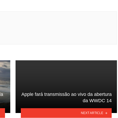
da
Apple fará transmissão ao vivo da abertura
da WWDC 14
NEXT ARTICLE