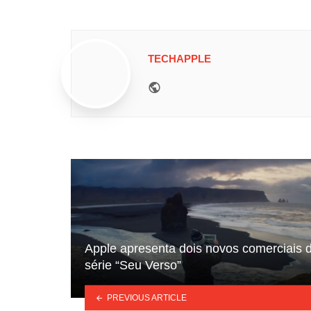
TECHAPPLE
Website
Apple apresenta dois novos comerciais 
série “Seu Verso”
PREVIOUS ARTICLE