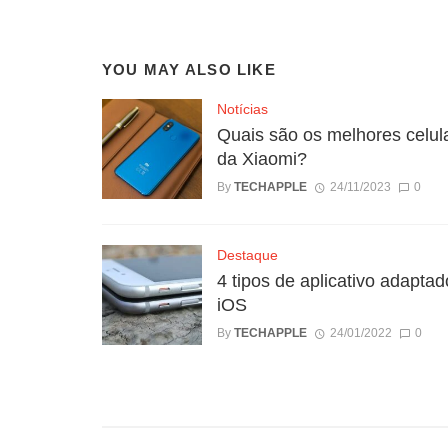
YOU MAY ALSO LIKE
Notícias
Quais são os melhores celul
da Xiaomi?
By
TECHAPPLE
24/11/2023
0
Destaque
4 tipos de aplicativo adaptad
iOS
By
TECHAPPLE
24/01/2022
0