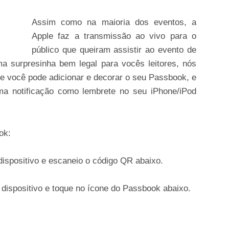
Assim como na maioria dos eventos, a
Apple faz a transmissão ao vivo para o
público que queiram assistir ao evento de
a surpresinha bem legal para vocês leitores, nós
e você pode adicionar e decorar o seu Passbook, e
ma notificação como lembrete no seu iPhone/iPod
ok:
ispositivo e escaneio o código QR abaixo.
 dispositivo e toque no ícone do Passbook abaixo.