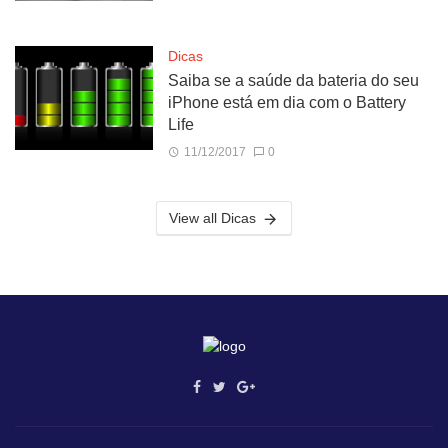
Dicas
Saiba se a saúde da bateria do seu
iPhone está em dia com o Battery
Life
11/12/2017
0
View all Dicas