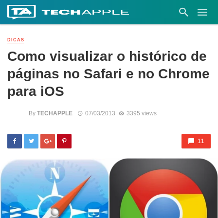
DICAS
Como visualizar o histórico de
páginas no Safari e no Chrome
para iOS
By
TECHAPPLE
07/03/2013
3395 views
11