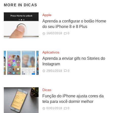
MORE IN
DICAS
Apple
Aprenda a configurar o botão Home
do seu iPhone 8 e 8 Plus
16/02/2018
0
Aplicativos
Aprenda a enviar gifs no Stories do
Instagram
29/01/2018
0
Dicas
Função do iPhone ajusta cores da
tela para você dormir melhor
02/01/2018
0