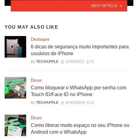
NEXT ARTICLE
YOU MAY ALSO LIKE
Destaque
6 dicas de segurança muito importantes para
usuários de iPhone
By
TECHAPPLE
11/04/2021
0
Dicas
Como bloquear o WhatsApp por senha com
Touch ID/Face ID no iPhone
By
TECHAPPLE
07/02/2019
0
Dicas
Como liberar muito espaço no seu iPhone ou
Android com o WhatsApp