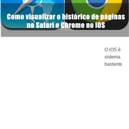
O iOS é
sistema
bastante