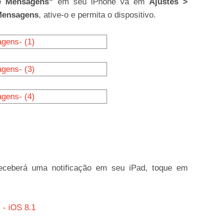
e Mensagens”
em seu iPhone vá em
Ajustes >
Mensagens
, ative-o e permita o dispositivo.
eceberá uma notificação em seu iPad, toque em