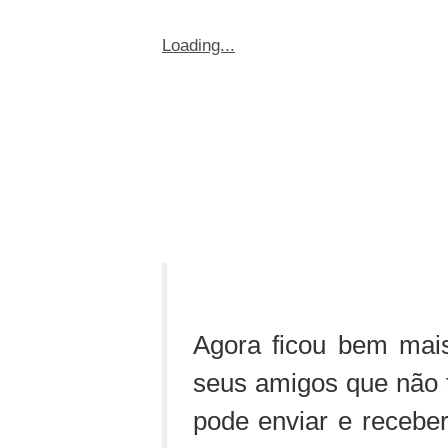
Loading...
Agora ficou bem mai
seus amigos que não 
pode enviar e receb