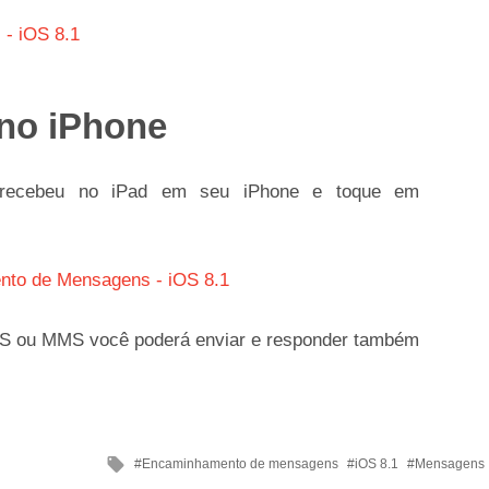
 no iPhone
ê recebeu no iPad em seu iPhone e toque em
MS ou MMS você poderá enviar e responder também
Tagged
Encaminhamento de mensagens
iOS 8.1
Mensagens
with