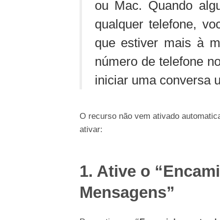
ou Mac. Quando al
qualquer telefone, vo
que estiver mais à 
número de telefone no
iniciar uma conversa 
O recurso não vem ativado automatic
ativar:
1. Ative o “Enca
Mensagens”