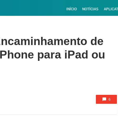
INÍCIO
NOTÍCIAS
APLICA
“Encaminhamento de
Phone para iPad ou
6