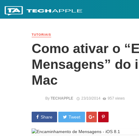
TUTORIAIS
Como ativar o 
Mensagens” do i
Mac
By
TECHAPPLE
23/10/2014
957 views
Share
Tweet