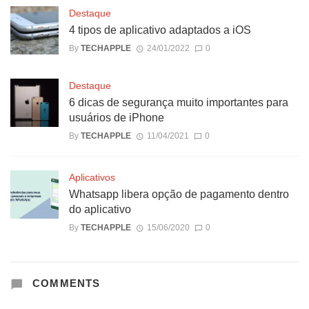
Destaque
4 tipos de aplicativo adaptados a iOS
By
TECHAPPLE
24/01/2022
0
Destaque
6 dicas de segurança muito importantes para
usuários de iPhone
By
TECHAPPLE
11/04/2021
0
Aplicativos
Whatsapp libera opção de pagamento dentro
do aplicativo
By
TECHAPPLE
15/06/2020
0
COMMENTS