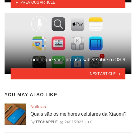
PREVIOUS ARTICLE
Tudo o que você precisa saber sobre o iOS 9
NEXT ARTICLE
YOU MAY ALSO LIKE
Notícias
Quais são os melhores celulares da Xiaomi?
By
TECHAPPLE
24/11/2023
0