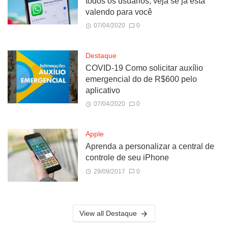
todos os usuários; veja se já está
valendo para você
07/04/2020
0
Destaque
COVID-19 Como solicitar auxílio
emergencial do de R$600 pelo
aplicativo
07/04/2020
0
Apple
Aprenda a personalizar a central de
controle de seu iPhone
29/09/2017
0
View all Destaque