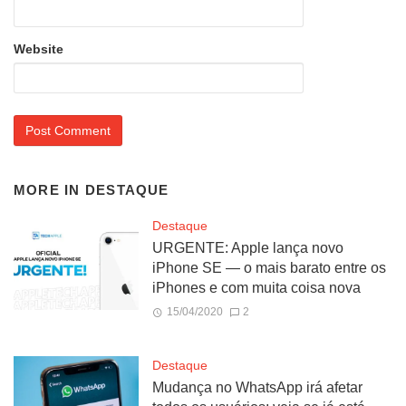
Website
MORE IN
DESTAQUE
Destaque
URGENTE: Apple lança novo
iPhone SE — o mais barato entre os
iPhones e com muita coisa nova
15/04/2020
2
Destaque
Mudança no WhatsApp irá afetar