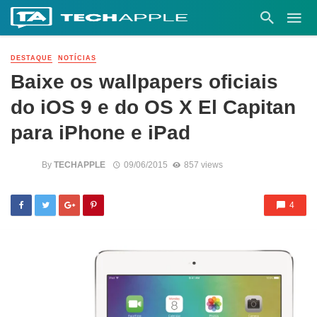
DESTAQUE
NOTÍCIAS
Baixe os wallpapers oficiais
do iOS 9 e do OS X El Capitan
para iPhone e iPad
By
TECHAPPLE
09/06/2015
857 views
4