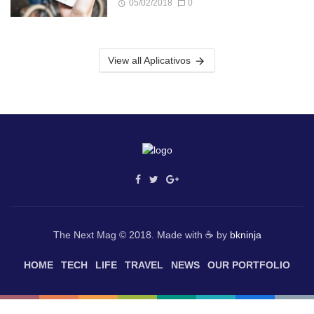
05/02/2018
0
View all Aplicativos
The Next Mag © 2018. Made with ☕ by
bkninja
HOME
TECH
LIFE
TRAVEL
NEWS
OUR PORTFOLIO