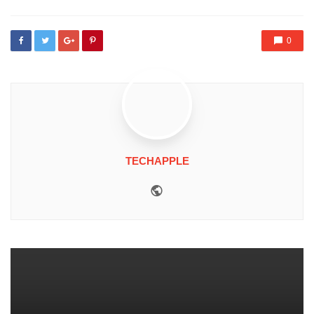
0
TECHAPPLE
Website