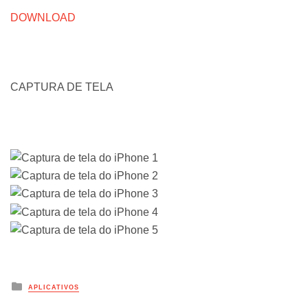
DOWNLOAD
CAPTURA DE TELA
Posted
APLICATIVOS
in