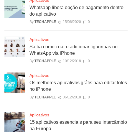
Aplicativos
Whatsapp libera opção de pagamento dentro
do aplicativo
By
TECHAPPLE
15/06/2020
0
Aplicativos
Saiba como criar e adicionar figurinhas no
WhatsApp via iPhone
By
TECHAPPLE
10/12/2018
0
Aplicativos
Os melhores aplicativos grátis para editar fotos
no iPhone
By
TECHAPPLE
06/12/2018
0
Aplicativos
15 aplicativos essenciais para seu intercâmbio
na Europa