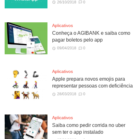
26/10/2018
0
Aplicativos
Conheça o AGIBANK e saiba como
pagar boletos pelo app
09/04/2018
0
Aplicativos
Apple prepara novos emojis para
representar pessoas com deficiência
28/03/2018
0
Aplicativos
Saiba como pedir corrida no uber
sem ter o app instalado