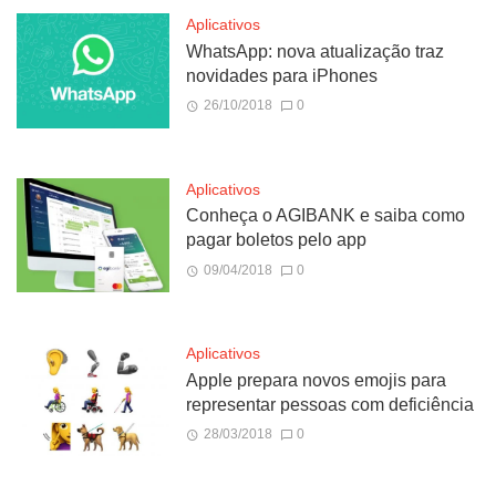
Aplicativos
WhatsApp: nova atualização traz
novidades para iPhones
26/10/2018
0
Aplicativos
Conheça o AGIBANK e saiba como
pagar boletos pelo app
09/04/2018
0
Aplicativos
Apple prepara novos emojis para
representar pessoas com deficiência
28/03/2018
0