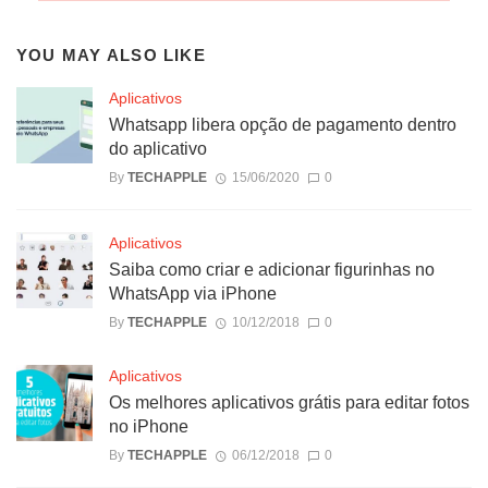
YOU MAY ALSO LIKE
Aplicativos
Whatsapp libera opção de pagamento dentro
do aplicativo
By
TECHAPPLE
15/06/2020
0
Aplicativos
Saiba como criar e adicionar figurinhas no
WhatsApp via iPhone
By
TECHAPPLE
10/12/2018
0
Aplicativos
Os melhores aplicativos grátis para editar fotos
no iPhone
By
TECHAPPLE
06/12/2018
0