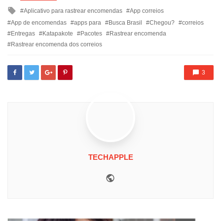
in
Tagged
Aplicativo para rastrear encomendas
App correios
with
App de encomendas
apps para
Busca Brasil
Chegou?
correios
Entregas
Katapakote
Pacotes
Rastrear encomenda
Rastrear encomenda dos correios
3
TECHAPPLE
Website