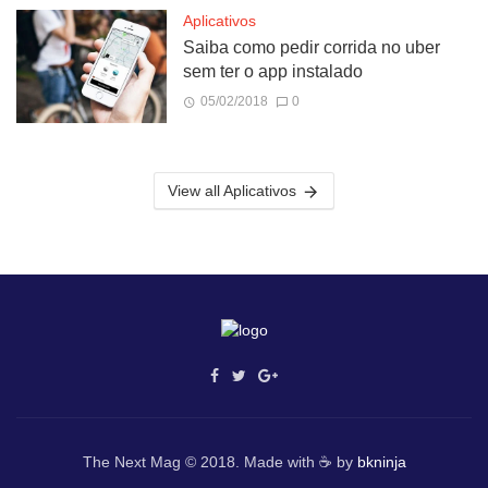
Aplicativos
Saiba como pedir corrida no uber
sem ter o app instalado
05/02/2018
0
View all Aplicativos
The Next Mag © 2018. Made with ☕ by
bkninja