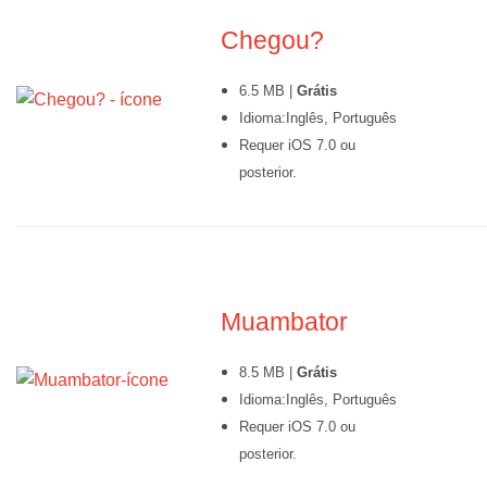
Chegou?
6.5 MB |
Grátis
Idioma:Inglês, Português
Requer iOS 7
.0 ou
posterior.
Muambator
8.5 MB |
Grátis
Idioma:Inglês, Português
Requer iOS 7.0 ou
posterior.