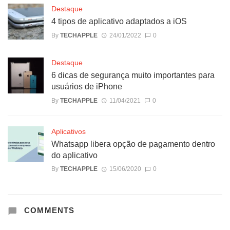
Destaque
4 tipos de aplicativo adaptados a iOS
By
TECHAPPLE
24/01/2022
0
Destaque
6 dicas de segurança muito importantes para
usuários de iPhone
By
TECHAPPLE
11/04/2021
0
Aplicativos
Whatsapp libera opção de pagamento dentro
do aplicativo
By
TECHAPPLE
15/06/2020
0
COMMENTS