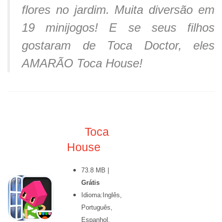
flores no jardim. Muita diversão em
19 minijogos! E se seus filhos
gostaram de Toca Doctor, eles
AMARÃO Toca House!
Toca
House
73.8 MB |
Grátis
Idioma:Inglês,
Português,
Espanhol,