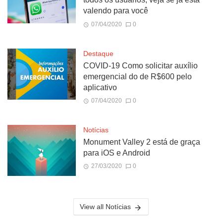
valendo para você
07/04/2020
0
Destaque
COVID-19 Como solicitar auxílio
emergencial do de R$600 pelo
aplicativo
07/04/2020
0
Notícias
Monument Valley 2 está de graça
para iOS e Android
27/03/2020
0
View all Notícias