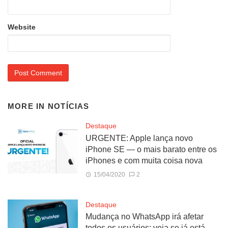
Website
MORE IN
NOTÍCIAS
Destaque
URGENTE: Apple lança novo
iPhone SE — o mais barato entre os
iPhones e com muita coisa nova
15/04/2020
2
Destaque
Mudança no WhatsApp irá afetar
todos os usuários; veja se já está