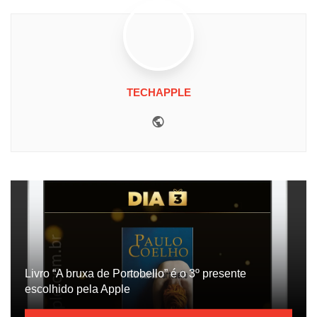
TECHAPPLE
Website
Livro “A bruxa de Portobello” é o 3º presente
escolhido pela Apple