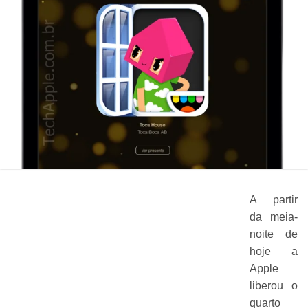
A partir
da meia-
noite de
hoje a
Apple
liberou o
quarto