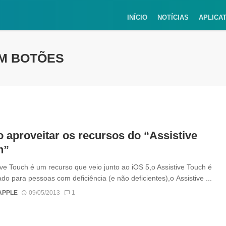
INÍCIO
NOTÍCIAS
APLICA
EM BOTÕES
aproveitar os recursos do “Assistive
h”
ive Touch é um recurso que veio junto ao iOS 5,o Assistive Touch é
ado para pessoas com deficiência (e não deficientes),o Assistive ...
APPLE
09/05/2013
1