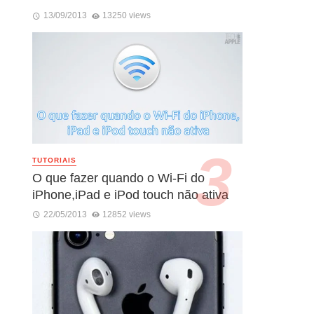
13/09/2013
13250 views
TUTORIAIS
O que fazer quando o Wi-Fi do
iPhone,iPad e iPod touch não ativa
22/05/2013
12852 views