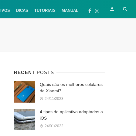
TIVOS
DICAS
TUTORIAIS
MANUAL
RECENT
POSTS
Quais são os melhores celulares
da Xiaomi?
24/11/2023
4 tipos de aplicativo adaptados a
iOS
24/01/2022