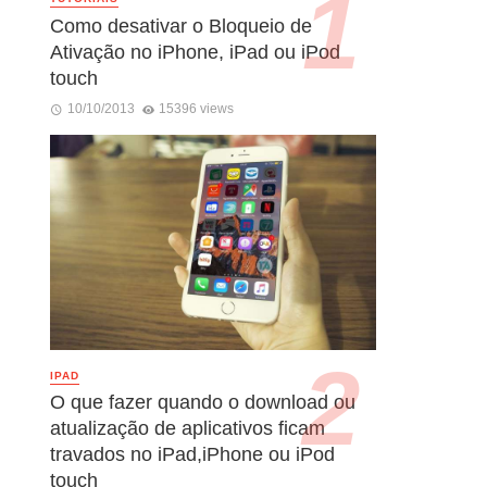
Como desativar o Bloqueio de
Ativação no iPhone, iPad ou iPod
touch
10/10/2013
15396 views
IPAD
O que fazer quando o download ou
atualização de aplicativos ficam
travados no iPad,iPhone ou iPod
touch