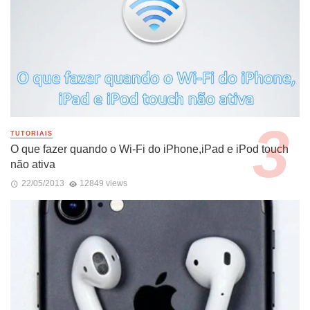
TUTORIAIS
O que fazer quando o Wi-Fi do iPhone,iPad e iPod touch
não ativa
22/05/2013
12849 views