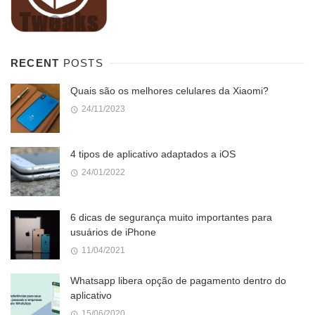
RECENT
POSTS
Quais são os melhores celulares da Xiaomi?
24/11/2023
4 tipos de aplicativo adaptados a iOS
24/01/2022
6 dicas de segurança muito importantes para
usuários de iPhone
11/04/2021
Whatsapp libera opção de pagamento dentro do
aplicativo
15/06/2020