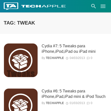
TAG: TWEAK
Cydia #7: 5 Tweaks para
iPhone,iPod,iPad ou iPad mini
By
TECHAPPLE
04/03/2013
0
Cydia #6: 5 Tweaks para
iPhone,iPad,iPad mini & iPod Touch
By
TECHAPPLE
01/03/2013
0