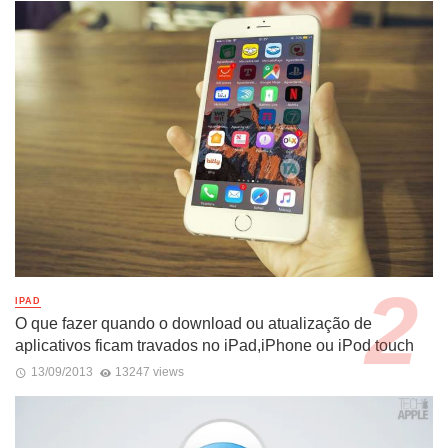
IPAD
O que fazer quando o download ou atualização de
aplicativos ficam travados no iPad,iPhone ou iPod touch
13/09/2013
13247 views