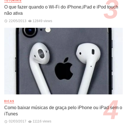
TUTORIAIS
O que fazer quando o Wi-Fi do iPhone,iPad e iPod touch
não ativa
22/05/2013
12849 views
DICAS
Como baixar músicas de graça pelo iPhone ou iPad sem o
iTunes
02/03/2017
11116 views