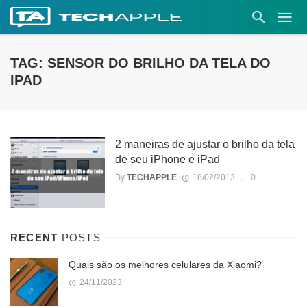
TAG: SENSOR DO BRILHO DA TELA DO
IPAD
2 maneiras de ajustar o brilho da tela
de seu iPhone e iPad
By
TECHAPPLE
18/02/2013
0
RECENT
POSTS
Quais são os melhores celulares da Xiaomi?
24/11/2023