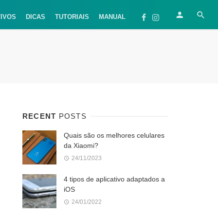
TIVOS
DICAS
TUTORIAIS
MANUAL
RECENT
POSTS
Quais são os melhores celulares
da Xiaomi?
24/11/2023
4 tipos de aplicativo adaptados a
iOS
24/01/2022