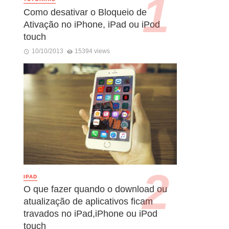
Como desativar o Bloqueio de
Ativação no iPhone, iPad ou iPod
touch
10/10/2013
15394 views
IPAD
O que fazer quando o download ou
atualização de aplicativos ficam
travados no iPad,iPhone ou iPod
touch