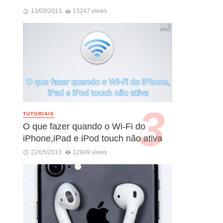
13/09/2013
13247 views
TUTORIAIS
O que fazer quando o Wi-Fi do
iPhone,iPad e iPod touch não ativa
22/05/2013
12849 views