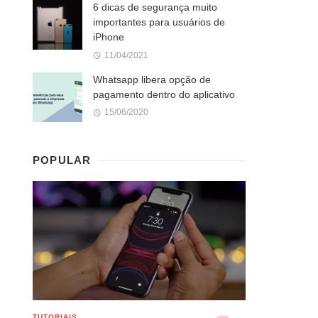
6 dicas de segurança muito
importantes para usuários de
iPhone
11/04/2021
Whatsapp libera opção de
pagamento dentro do aplicativo
15/06/2020
POPULAR
TUTORIAIS