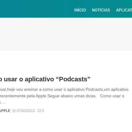
INÍCIO
NOTÍCIAS
APLICA
usar o aplicativo “Podcasts”
oal,hoje vou ensinar a como usar o aplicativo Podcasts,um aplicativo
 recentemente pela Apple.Segue abaixo umas dicas. Como usar o
 ...
APPLE
07/02/2013
0