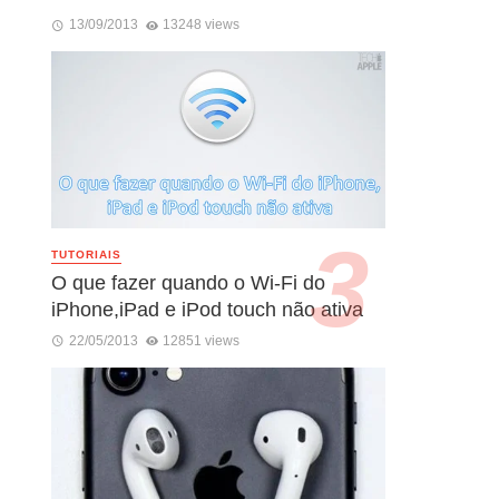
13/09/2013
13248 views
TUTORIAIS
O que fazer quando o Wi-Fi do
iPhone,iPad e iPod touch não ativa
22/05/2013
12851 views