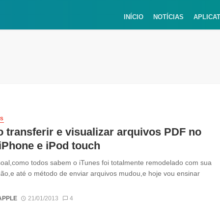
INÍCIO
NOTÍCIAS
APLICA
IS
transferir e visualizar arquivos PDF no
iPhone e iPod touch
oal,como todos sabem o iTunes foi totalmente remodelado com sua
ção,e até o método de enviar arquivos mudou,e hoje vou ensinar
APPLE
21/01/2013
4