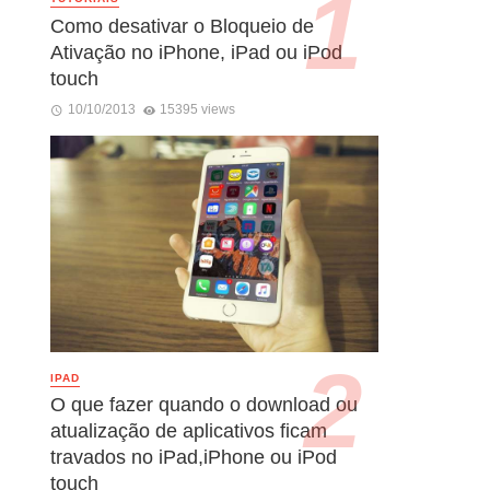
Como desativar o Bloqueio de
Ativação no iPhone, iPad ou iPod
touch
10/10/2013
15395 views
IPAD
O que fazer quando o download ou
atualização de aplicativos ficam
travados no iPad,iPhone ou iPod
touch