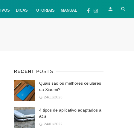
TIVOS
DICAS
TUTORIAIS
MANUAL
RECENT
POSTS
Quais são os melhores celulares
da Xiaomi?
24/11/2023
4 tipos de aplicativo adaptados a
iOS
24/01/2022