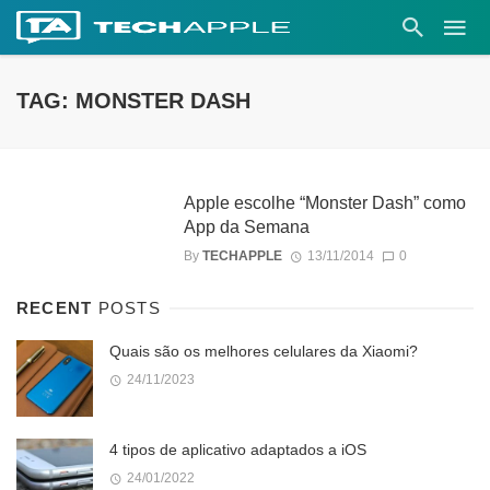
TAG: MONSTER DASH
Apple escolhe “Monster Dash” como
App da Semana
By
TECHAPPLE
13/11/2014
0
RECENT
POSTS
Quais são os melhores celulares da Xiaomi?
24/11/2023
4 tipos de aplicativo adaptados a iOS
24/01/2022