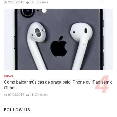
22/05/2013
12851 views
DICAS
Como baixar músicas de graça pelo iPhone ou iPad sem o
iTunes
02/03/2017
11120 views
FOLLOW US