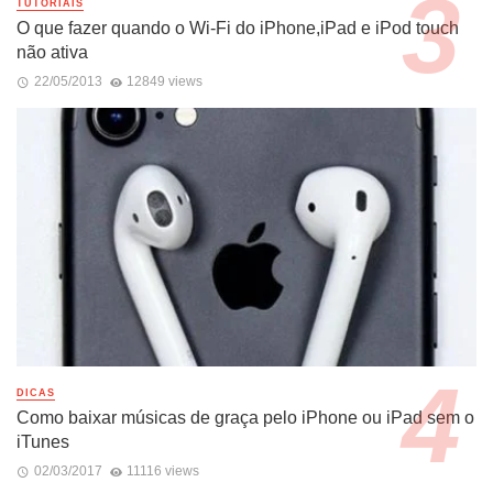
TUTORIAIS
O que fazer quando o Wi-Fi do iPhone,iPad e iPod touch
não ativa
22/05/2013
12849 views
DICAS
Como baixar músicas de graça pelo iPhone ou iPad sem o
iTunes
02/03/2017
11116 views