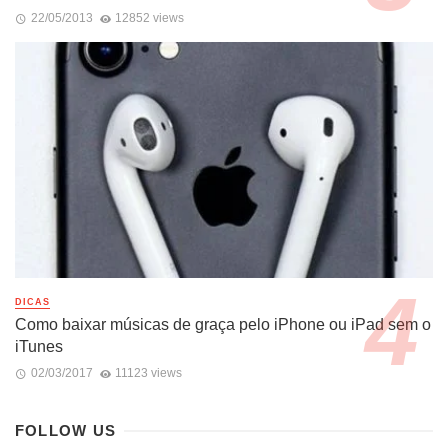
22/05/2013
12852 views
DICAS
Como baixar músicas de graça pelo iPhone ou iPad sem o
iTunes
02/03/2017
11123 views
FOLLOW US