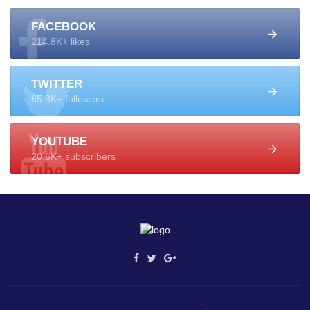
FACEBOOK
214.8K+ likes
TWITTER
65.8K+ followers
YOUTUBE
20.6K+ subscribers