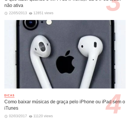
não ativa
22/05/2013
12851 views
DICAS
Como baixar músicas de graça pelo iPhone ou iPad sem o
iTunes
02/03/2017
11120 views