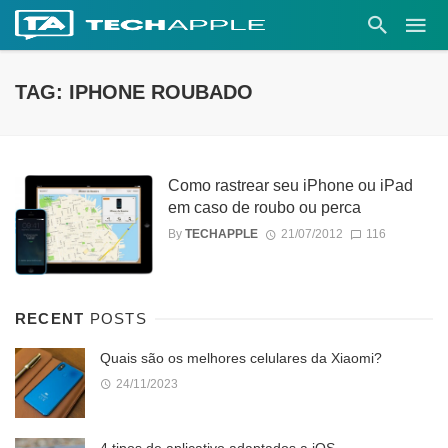
TAG: IPHONE ROUBADO
Como rastrear seu iPhone ou iPad
em caso de roubo ou perca
By
TECHAPPLE
21/07/2012
116
RECENT
POSTS
Quais são os melhores celulares da Xiaomi?
24/11/2023