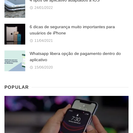
4 tipos de aplicativo adaptados a iOS
24/01/2022
6 dicas de segurança muito importantes para
usuários de iPhone
11/04/2021
Whatsapp libera opção de pagamento dentro do
aplicativo
15/06/2020
POPULAR