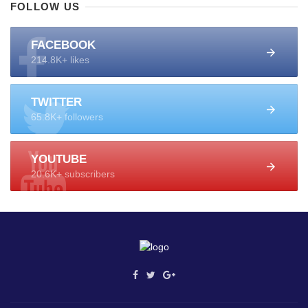
FOLLOW US
FACEBOOK
214.8K+ likes
TWITTER
65.8K+ followers
YOUTUBE
20.6K+ subscribers