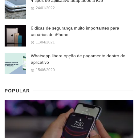
4 tipos de aplicativo adaptados a iOS
24/01/2022
6 dicas de segurança muito importantes para
usuários de iPhone
11/04/2021
Whatsapp libera opção de pagamento dentro do
aplicativo
15/06/2020
POPULAR