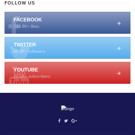
FOLLOW US
FACEBOOK
214.8K+ likes
TWITTER
65.8K+ followers
YOUTUBE
20.6K+ subscribers