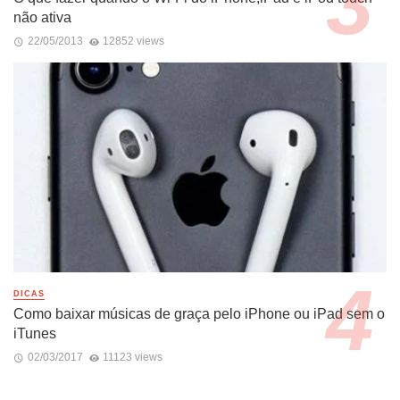
não ativa
22/05/2013
12852 views
DICAS
Como baixar músicas de graça pelo iPhone ou iPad sem o
iTunes
02/03/2017
11123 views