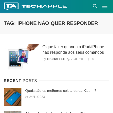
TAG: IPHONE NÃO QUER RESPONDER
O que fazer quando o iPad/iPhone
não responde aos seus comandos
By
TECHAPPLE
22/01/2013
0
RECENT
POSTS
Quais são os melhores celulares da Xiaomi?
24/11/2023