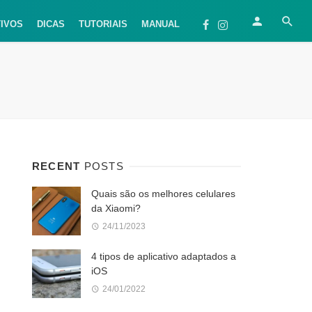
TIVOS
DICAS
TUTORIAIS
MANUAL
RECENT
POSTS
Quais são os melhores celulares
da Xiaomi?
24/11/2023
4 tipos de aplicativo adaptados a
iOS
24/01/2022