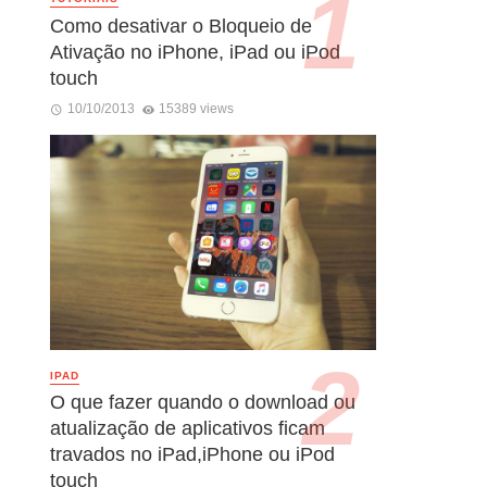
Como desativar o Bloqueio de
Ativação no iPhone, iPad ou iPod
touch
10/10/2013
15389 views
IPAD
O que fazer quando o download ou
atualização de aplicativos ficam
travados no iPad,iPhone ou iPod
touch