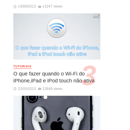
13/09/2013
13247 views
TUTORIAIS
O que fazer quando o Wi-Fi do
iPhone,iPad e iPod touch não ativa
22/05/2013
12849 views