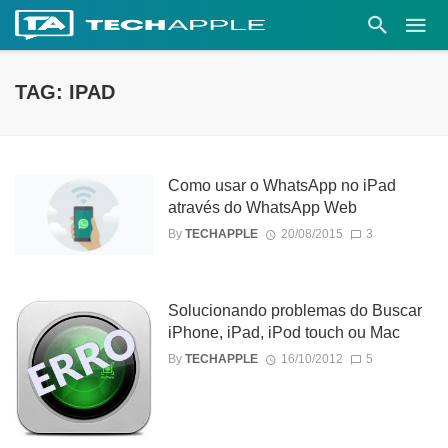
TAG: IPAD
Como usar o WhatsApp no iPad
através do WhatsApp Web
By
TECHAPPLE
20/08/2015
3
Solucionando problemas do Buscar
iPhone, iPad, iPod touch ou Mac
By
TECHAPPLE
16/10/2012
5