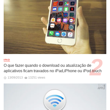
IPAD
O que fazer quando o download ou atualização de
aplicativos ficam travados no iPad,iPhone ou iPod touch
13/09/2013
13251 views