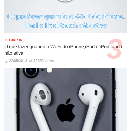
TUTORIAIS
O que fazer quando o Wi-Fi do iPhone,iPad e iPod touch
não ativa
22/05/2013
12852 views