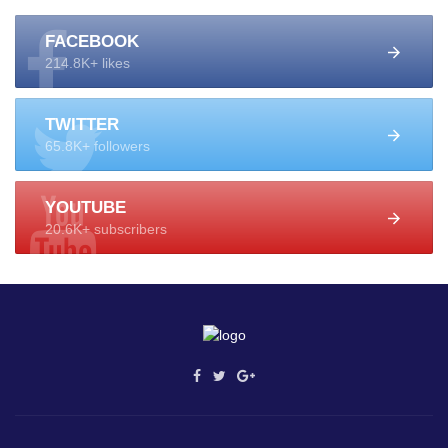
FACEBOOK
214.8K+ likes
TWITTER
65.8K+ followers
YOUTUBE
20.6K+ subscribers