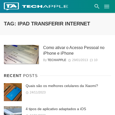
TAG: IPAD TRANSFERIR INTERNET
Como ativar o Acesso Pessoal no
iPhone e iPhone
By
TECHAPPLE
29/01/2013
10
RECENT
POSTS
Quais são os melhores celulares da Xiaomi?
24/11/2023
4 tipos de aplicativo adaptados a iOS