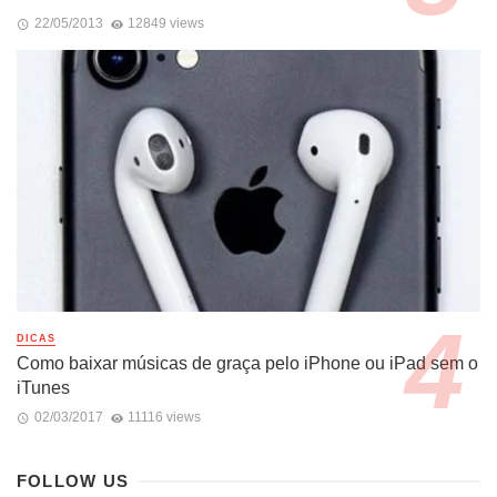
22/05/2013
12849 views
DICAS
Como baixar músicas de graça pelo iPhone ou iPad sem o
iTunes
02/03/2017
11116 views
FOLLOW US