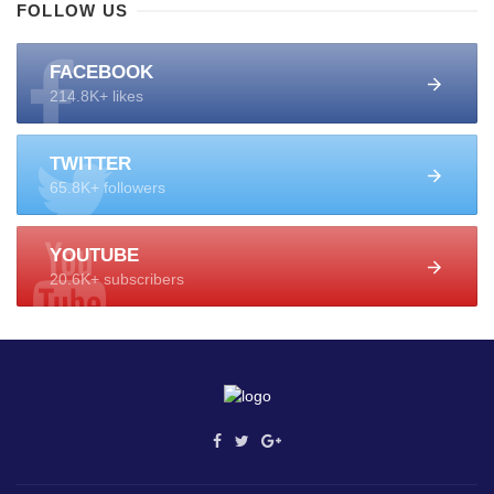
FOLLOW US
FACEBOOK
214.8K+ likes
TWITTER
65.8K+ followers
YOUTUBE
20.6K+ subscribers