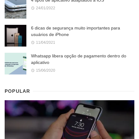
4 tipos de aplicativo adaptados a iOS
24/01/2022
6 dicas de segurança muito importantes para
usuários de iPhone
11/04/2021
Whatsapp libera opção de pagamento dentro do
aplicativo
15/06/2020
POPULAR