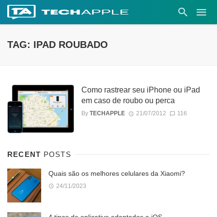
TAG: IPAD ROUBADO
Como rastrear seu iPhone ou iPad
em caso de roubo ou perca
By
TECHAPPLE
21/07/2012
116
RECENT
POSTS
Quais são os melhores celulares da Xiaomi?
24/11/2023