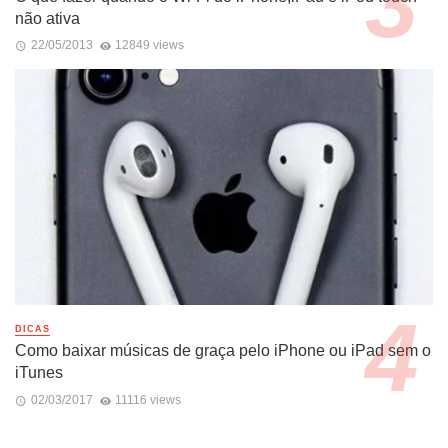
não ativa
22/05/2013
12849 views
DICAS
Como baixar músicas de graça pelo iPhone ou iPad sem o
iTunes
02/03/2017
11116 views