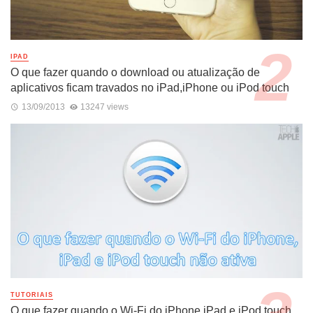
IPAD
O que fazer quando o download ou atualização de
aplicativos ficam travados no iPad,iPhone ou iPod touch
13/09/2013
13247 views
TUTORIAIS
O que fazer quando o Wi-Fi do iPhone,iPad e iPod touch