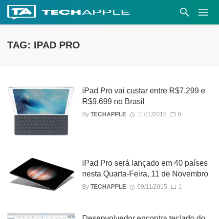
TAG: IPAD PRO
iPad Pro vai custar entre R$7.299 e
R$9.699 no Brasil
By
TECHAPPLE
11/11/2015
0
iPad Pro será lançado em 40 países
nesta Quarta-Feira, 11 de Novembro
By
TECHAPPLE
09/11/2015
1
Desenvolvedor encontra teclado do