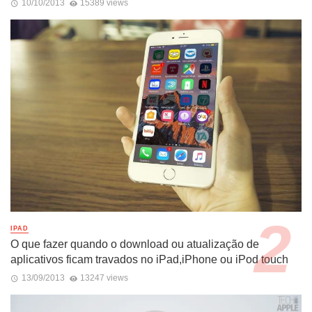
10/10/2013
15389 views
IPAD
O que fazer quando o download ou atualização de
aplicativos ficam travados no iPad,iPhone ou iPod touch
13/09/2013
13247 views