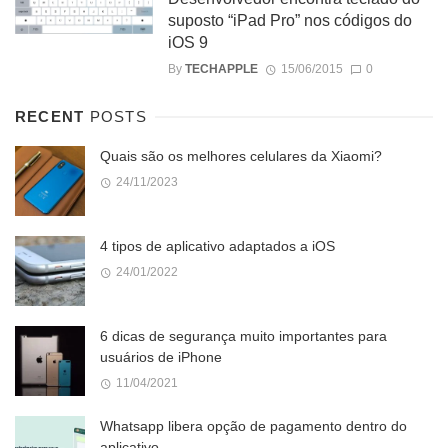
suposto “iPad Pro” nos códigos do
iOS 9
By
TECHAPPLE
15/06/2015
0
RECENT
POSTS
Quais são os melhores celulares da Xiaomi?
24/11/2023
4 tipos de aplicativo adaptados a iOS
24/01/2022
6 dicas de segurança muito importantes para
usuários de iPhone
11/04/2021
Whatsapp libera opção de pagamento dentro do
aplicativo