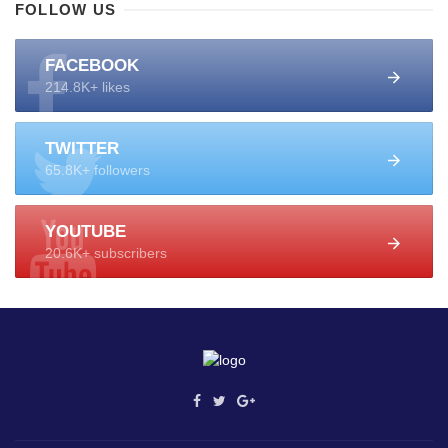
FOLLOW US
FACEBOOK
214.8K+ likes
TWITTER
65.8K+ followers
YOUTUBE
20.6K+ subscribers