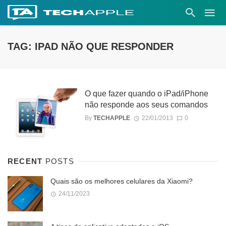
TAG: IPAD NÃO QUE RESPONDER
O que fazer quando o iPad/iPhone
não responde aos seus comandos
By
TECHAPPLE
22/01/2013
0
RECENT
POSTS
Quais são os melhores celulares da Xiaomi?
24/11/2023