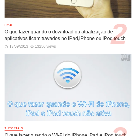
IPAD
O que fazer quando o download ou atualização de
aplicativos ficam travados no iPad,iPhone ou iPod touch
13/09/2013
13250 views
TUTORIAIS
O que fazer quando o Wi-Fi do iPhone,iPad e iPod touch