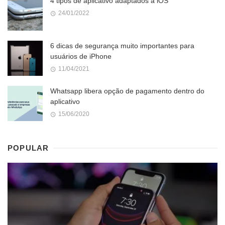
4 tipos de aplicativo adaptados a iOS
24/01/2022
6 dicas de segurança muito importantes para
usuários de iPhone
11/04/2021
Whatsapp libera opção de pagamento dentro do
aplicativo
15/06/2020
POPULAR