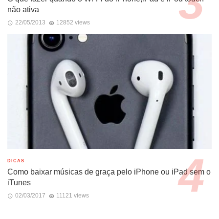
não ativa
22/05/2013
12852 views
DICAS
Como baixar músicas de graça pelo iPhone ou iPad sem o
iTunes
02/03/2017
11121 views