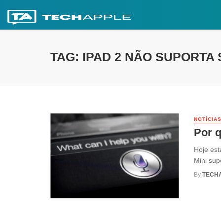
TAG: IPAD 2 NÃO SUPORTA 
NOTÍCIA
Por q
Hoje est
Mini sup
By
TECH