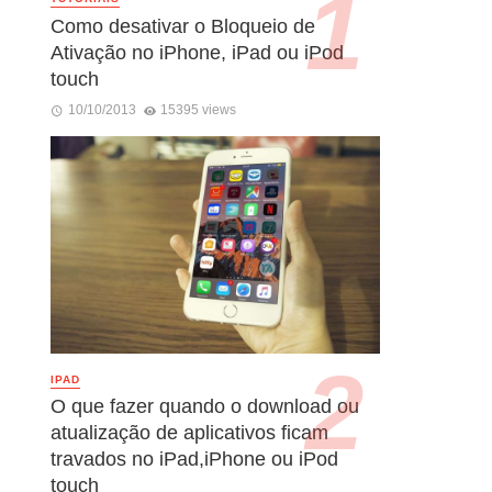
Como desativar o Bloqueio de
Ativação no iPhone, iPad ou iPod
touch
10/10/2013
15395 views
IPAD
O que fazer quando o download ou
atualização de aplicativos ficam
travados no iPad,iPhone ou iPod
touch