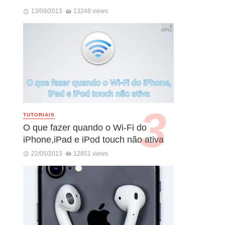
13/09/2013
13248 views
TUTORIAIS
O que fazer quando o Wi-Fi do
iPhone,iPad e iPod touch não ativa
22/05/2013
12851 views