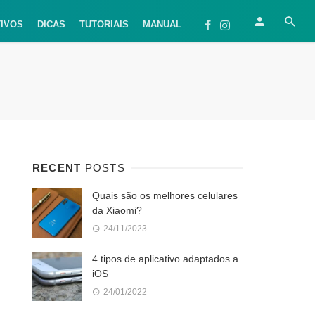
TIVOS
DICAS
TUTORIAIS
MANUAL
RECENT
POSTS
Quais são os melhores celulares
da Xiaomi?
24/11/2023
4 tipos de aplicativo adaptados a
iOS
24/01/2022