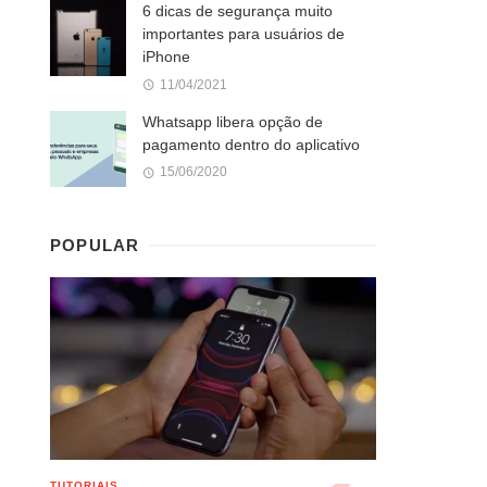
6 dicas de segurança muito
importantes para usuários de
iPhone
11/04/2021
Whatsapp libera opção de
pagamento dentro do aplicativo
15/06/2020
POPULAR
TUTORIAIS