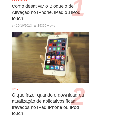
Como desativar o Bloqueio de
Ativação no iPhone, iPad ou iPod
touch
10/10/2013
15395 views
IPAD
O que fazer quando o download ou
atualização de aplicativos ficam
travados no iPad,iPhone ou iPod
touch