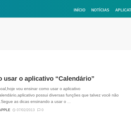
INÍCIO
NOTÍCIAS
APLICA
usar o aplicativo “Calendário”
oal,hoje vou ensinar como usar o aplicativo
alendário,aplicativo possui diversas funções que talvez você não
Segue as dicas ensinando a usar o ...
APPLE
07/02/2013
0