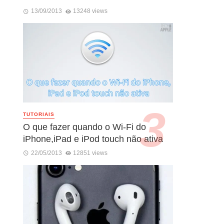
13/09/2013
13248 views
TUTORIAIS
O que fazer quando o Wi-Fi do
iPhone,iPad e iPod touch não ativa
22/05/2013
12851 views