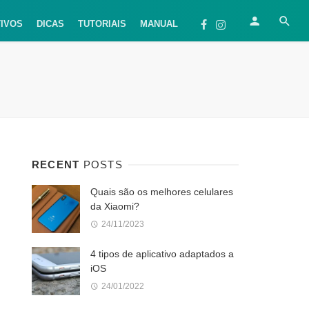
TIVOS
DICAS
TUTORIAIS
MANUAL
RECENT
POSTS
Quais são os melhores celulares
da Xiaomi?
24/11/2023
4 tipos de aplicativo adaptados a
iOS
24/01/2022