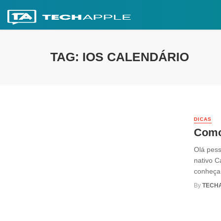
TAG: IOS CALENDÁRIO
DICAS
Como 
Olá pess
nativo C
conheça.
By
TECH