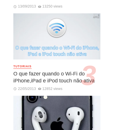
13/09/2013
13250 views
TUTORIAIS
O que fazer quando o Wi-Fi do
iPhone,iPad e iPod touch não ativa
22/05/2013
12852 views