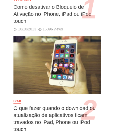
Como desativar o Bloqueio de
Ativação no iPhone, iPad ou iPod
touch
10/10/2013
15396 views
IPAD
O que fazer quando o download ou
atualização de aplicativos ficam
travados no iPad,iPhone ou iPod
touch