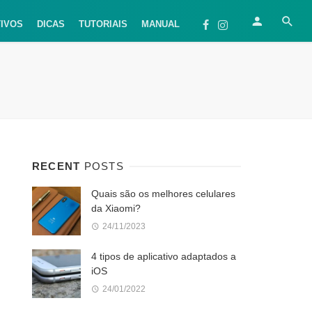
TIVOS
DICAS
TUTORIAIS
MANUAL
RECENT
POSTS
Quais são os melhores celulares
da Xiaomi?
24/11/2023
4 tipos de aplicativo adaptados a
iOS
24/01/2022