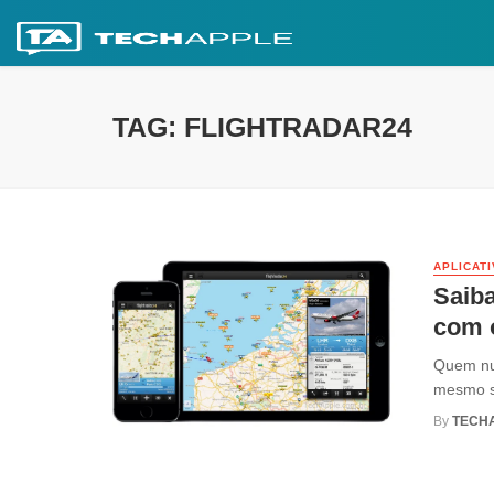
TAG: FLIGHTRADAR24
APLICAT
Saiba
com 
Quem nun
mesmo sa
By
TECH