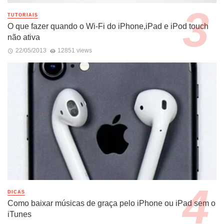
TUTORIAIS
O que fazer quando o Wi-Fi do iPhone,iPad e iPod touch
não ativa
22/05/2013
12851 views
DICAS
Como baixar músicas de graça pelo iPhone ou iPad sem o
iTunes