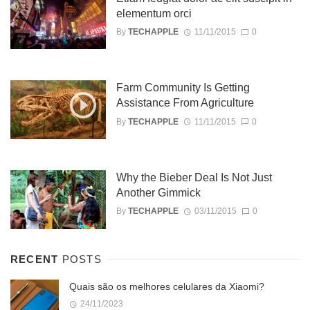
elementum orci
By
TECHAPPLE
11/11/2015
0
Farm Community Is Getting
Assistance From Agriculture
By
TECHAPPLE
11/11/2015
0
Why the Bieber Deal Is Not Just
Another Gimmick
By
TECHAPPLE
03/11/2015
0
RECENT
POSTS
Quais são os melhores celulares da Xiaomi?
24/11/2023