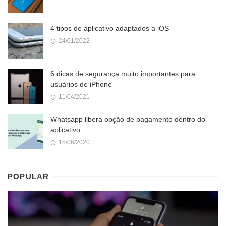
4 tipos de aplicativo adaptados a iOS
24/01/2022
6 dicas de segurança muito importantes para
usuários de iPhone
11/04/2021
Whatsapp libera opção de pagamento dentro do
aplicativo
15/06/2020
POPULAR