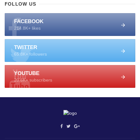
FOLLOW US
FACEBOOK
214.8K+ likes
TWITTER
65.8K+ followers
YOUTUBE
20.6K+ subscribers