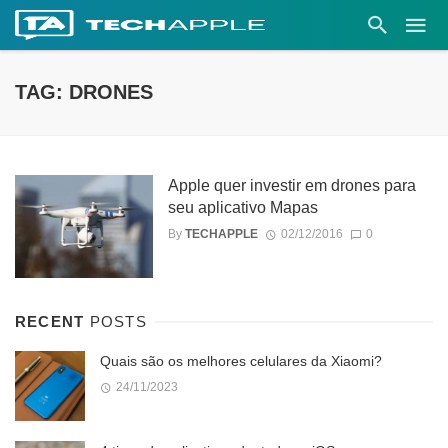
TAG: DRONES
Apple quer investir em drones para
seu aplicativo Mapas
By
TECHAPPLE
02/12/2016
0
RECENT
POSTS
Quais são os melhores celulares da Xiaomi?
24/11/2023