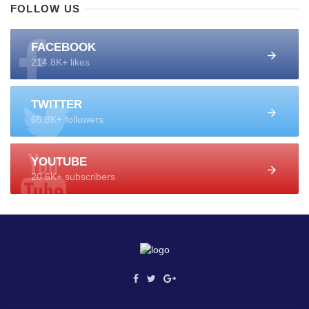
FOLLOW US
FACEBOOK
214.8K+ likes
TWITTER
65.8K+ followers
YOUTUBE
20.6K+ subscribers