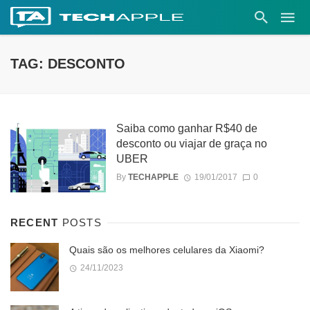
TAG: DESCONTO
Saiba como ganhar R$40 de
desconto ou viajar de graça no
UBER
By
TECHAPPLE
19/01/2017
0
RECENT
POSTS
Quais são os melhores celulares da Xiaomi?
24/11/2023