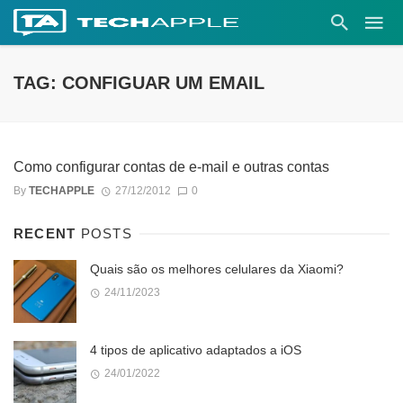
TAG: CONFIGUAR UM EMAIL
Como configurar contas de e-mail e outras contas
By
TECHAPPLE
27/12/2012
0
RECENT
POSTS
Quais são os melhores celulares da Xiaomi?
24/11/2023
4 tipos de aplicativo adaptados a iOS
24/01/2022