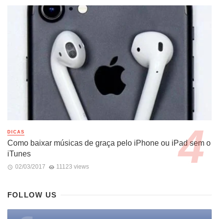
DICAS
Como baixar músicas de graça pelo iPhone ou iPad sem o
iTunes
02/03/2017
11123 views
FOLLOW US