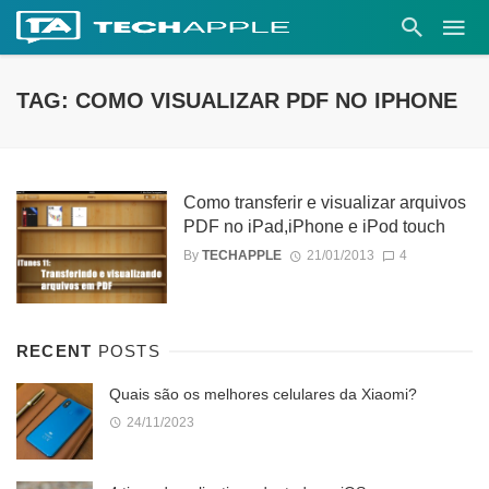
TAG: COMO VISUALIZAR PDF NO IPHONE
Como transferir e visualizar arquivos
PDF no iPad,iPhone e iPod touch
By
TECHAPPLE
21/01/2013
4
RECENT
POSTS
Quais são os melhores celulares da Xiaomi?
24/11/2023