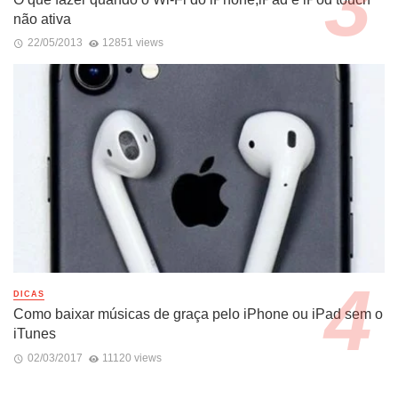
não ativa
22/05/2013
12851 views
DICAS
Como baixar músicas de graça pelo iPhone ou iPad sem o
iTunes
02/03/2017
11120 views