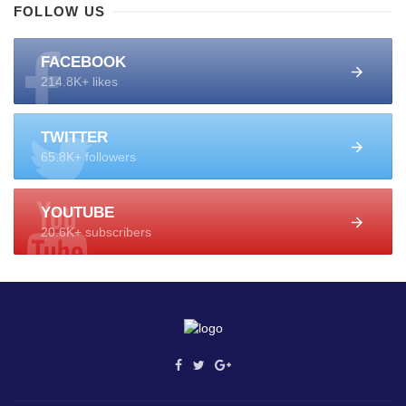
FOLLOW US
FACEBOOK
214.8K+ likes
TWITTER
65.8K+ followers
YOUTUBE
20.6K+ subscribers