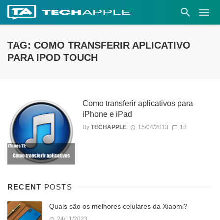
TAG: COMO TRANSFERIR APLICATIVO
PARA IPOD TOUCH
Como transferir aplicativos para
iPhone e iPad
By
TECHAPPLE
15/04/2013
18
RECENT
POSTS
Quais são os melhores celulares da Xiaomi?
24/11/2023