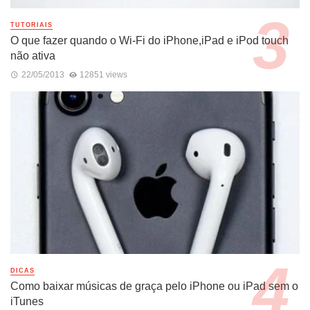
TUTORIAIS
O que fazer quando o Wi-Fi do iPhone,iPad e iPod touch
não ativa
22/05/2013
12851 views
DICAS
Como baixar músicas de graça pelo iPhone ou iPad sem o
iTunes