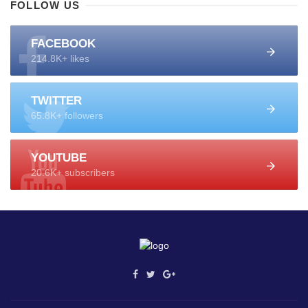
FOLLOW US
FACEBOOK
214.8K+ likes
TWITTER
65.8K+ followers
YOUTUBE
20.6K+ subscribers