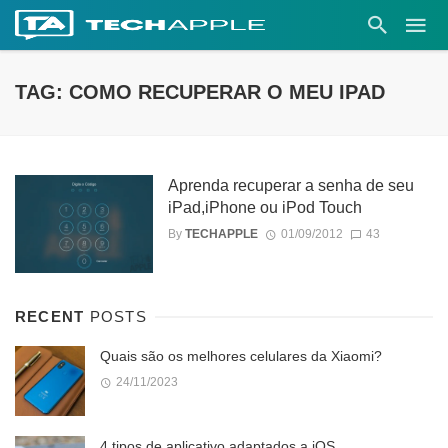
TAG: COMO RECUPERAR O MEU IPAD
Aprenda recuperar a senha de seu
iPad,iPhone ou iPod Touch
By
TECHAPPLE
01/09/2012
43
RECENT
POSTS
Quais são os melhores celulares da Xiaomi?
24/11/2023
4 tipos de aplicativo adaptados a iOS