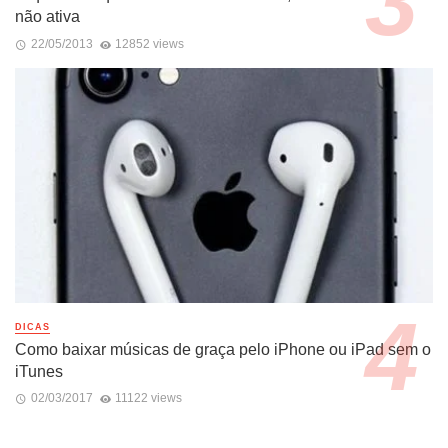
não ativa
22/05/2013
12852 views
DICAS
Como baixar músicas de graça pelo iPhone ou iPad sem o
iTunes
02/03/2017
11122 views