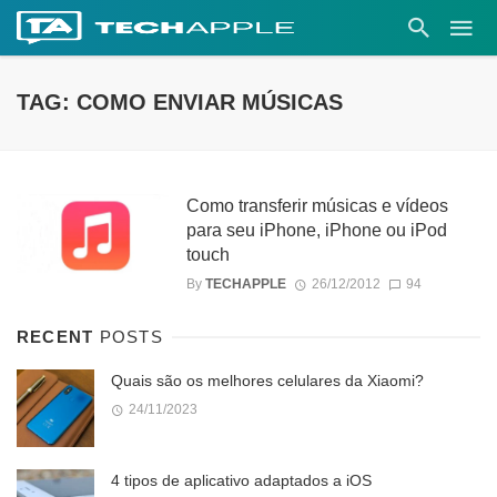
TAG: COMO ENVIAR MÚSICAS
Como transferir músicas e vídeos
para seu iPhone, iPhone ou iPod
touch
By
TECHAPPLE
26/12/2012
94
RECENT
POSTS
Quais são os melhores celulares da Xiaomi?
24/11/2023
4 tipos de aplicativo adaptados a iOS