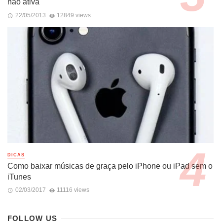
não ativa
22/05/2013
12849 views
DICAS
Como baixar músicas de graça pelo iPhone ou iPad sem o
iTunes
02/03/2017
11116 views
FOLLOW US