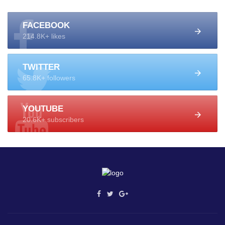
FACEBOOK
214.8K+ likes
TWITTER
65.8K+ followers
YOUTUBE
20.6K+ subscribers