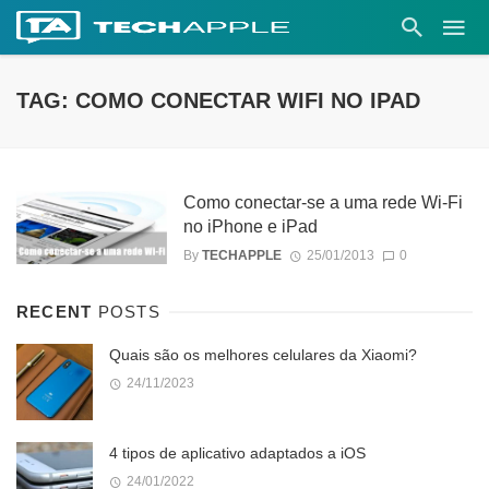
TAG: COMO CONECTAR WIFI NO IPAD
Como conectar-se a uma rede Wi-Fi
no iPhone e iPad
By
TECHAPPLE
25/01/2013
0
RECENT
POSTS
Quais são os melhores celulares da Xiaomi?
24/11/2023
4 tipos de aplicativo adaptados a iOS
24/01/2022