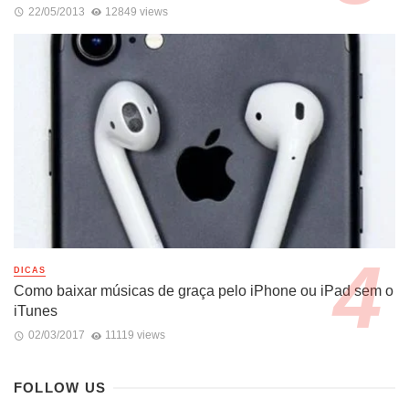
22/05/2013
12849 views
DICAS
Como baixar músicas de graça pelo iPhone ou iPad sem o
iTunes
02/03/2017
11119 views
FOLLOW US