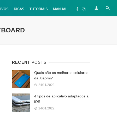
TIVOS
DICAS
TUTORIAIS
MANUAL
EYBOARD
RECENT
POSTS
Quais são os melhores celulares
da Xiaomi?
24/11/2023
4 tipos de aplicativo adaptados a
iOS
24/01/2022