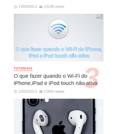
13/09/2013
13248 views
TUTORIAIS
O que fazer quando o Wi-Fi do
iPhone,iPad e iPod touch não ativa
22/05/2013
12850 views