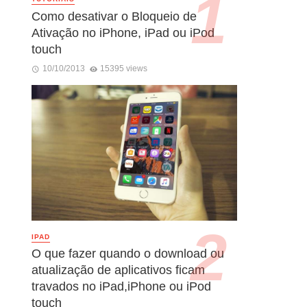
Como desativar o Bloqueio de
Ativação no iPhone, iPad ou iPod
touch
10/10/2013
15395 views
IPAD
O que fazer quando o download ou
atualização de aplicativos ficam
travados no iPad,iPhone ou iPod
touch