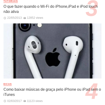
TUTORIAIS
O que fazer quando o Wi-Fi do iPhone,iPad e iPod touch
não ativa
22/05/2013
12852 views
DICAS
Como baixar músicas de graça pelo iPhone ou iPad sem o
iTunes
02/03/2017
11123 views