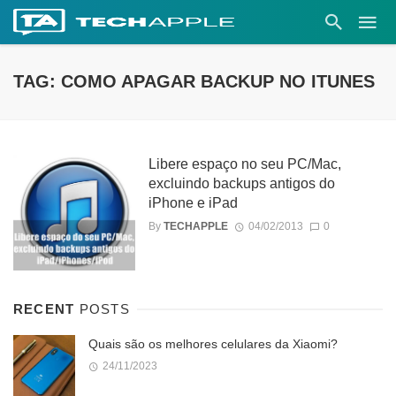
TAG: COMO APAGAR BACKUP NO ITUNES
Libere espaço no seu PC/Mac,
excluindo backups antigos do
iPhone e iPad
By
TECHAPPLE
04/02/2013
0
RECENT
POSTS
Quais são os melhores celulares da Xiaomi?
24/11/2023