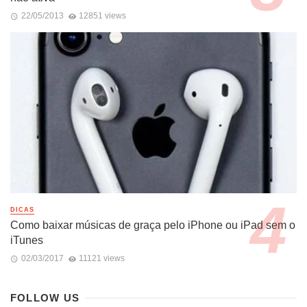
22/05/2013
12851 views
DICAS
Como baixar músicas de graça pelo iPhone ou iPad sem o
iTunes
02/03/2017
11121 views
FOLLOW US