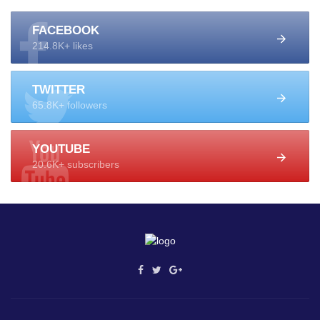
FACEBOOK
214.8K+ likes
TWITTER
65.8K+ followers
YOUTUBE
20.6K+ subscribers