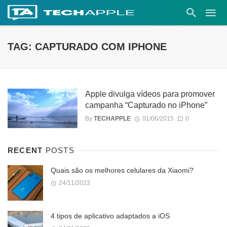
TAG: CAPTURADO COM IPHONE
Apple divulga vídeos para promover
campanha “Capturado no iPhone”
By
TECHAPPLE
01/06/2015
0
RECENT
POSTS
Quais são os melhores celulares da Xiaomi?
24/11/2023
4 tipos de aplicativo adaptados a iOS