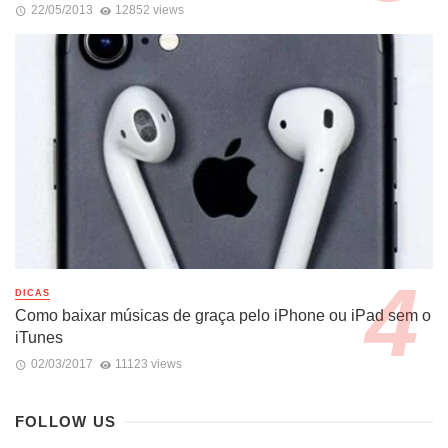
22/05/2013
12852 views
DICAS
Como baixar músicas de graça pelo iPhone ou iPad sem o
iTunes
02/03/2017
11123 views
FOLLOW US