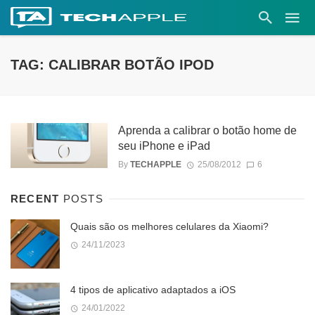
TAG: CALIBRAR BOTÃO IPOD
Aprenda a calibrar o botão home de
seu iPhone e iPad
By
TECHAPPLE
25/08/2012
6
RECENT
POSTS
Quais são os melhores celulares da Xiaomi?
24/11/2023
4 tipos de aplicativo adaptados a iOS
24/01/2022